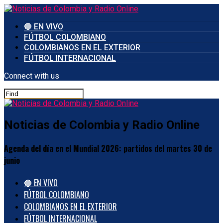
🔴 EN VIVO
FÚTBOL COLOMBIANO
COLOMBIANOS EN EL EXTERIOR
FÚTBOL INTERNACIONAL
Connect with us
Noticias de Colombia y Radio Online
Agenda del día en el Mundial 2026: partidos del martes 30 de
junio
🔴 EN VIVO
FÚTBOL COLOMBIANO
COLOMBIANOS EN EL EXTERIOR
FÚTBOL INTERNACIONAL