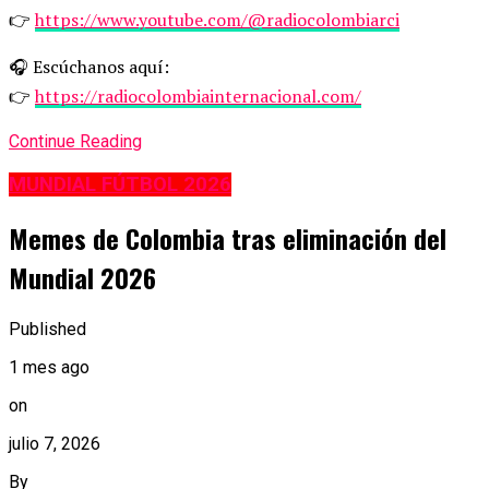
👉
https://www.youtube.com/@radiocolombiarci
🎧 Escúchanos aquí:
👉
https://radiocolombiainternacional.com/
Continue Reading
MUNDIAL FÚTBOL 2026
Memes de Colombia tras eliminación del
Mundial 2026
Published
1 mes ago
on
julio 7, 2026
By