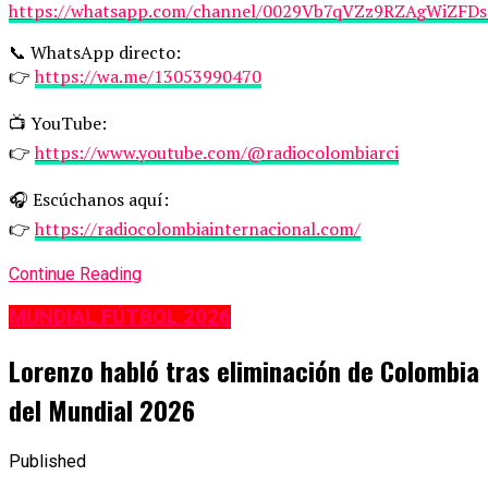
https://whatsapp.com/channel/0029Vb7qVZz9RZAgWiZFDs
📞 WhatsApp directo:
👉
https://wa.me/13053990470
📺 YouTube:
👉
https://www.youtube.com/@radiocolombiarci
🎧 Escúchanos aquí:
👉
https://radiocolombiainternacional.com/
Continue Reading
MUNDIAL FÚTBOL 2026
Lorenzo habló tras eliminación de Colombia
del Mundial 2026
Published