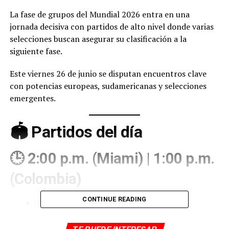
La fase de grupos del Mundial 2026 entra en una
jornada decisiva con partidos de alto nivel donde varias
selecciones buscan asegurar su clasificación a la
siguiente fase.
Este viernes 26 de junio se disputan encuentros clave
con potencias europeas, sudamericanas y selecciones
emergentes.
🏟️ Partidos del día
🕒 2:00 p.m. (Miami) | 1:00 p.m.
(Colombia)
CONTINUE READING
🇸🇳 Senegal vs Irak
🇳🇴 Noruega vs Francia