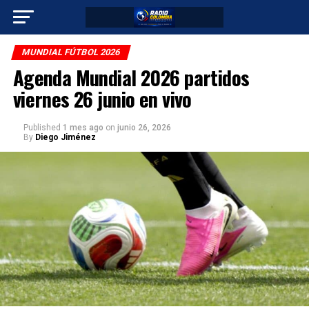
MUNDIAL FÚTBOL 2026
Agenda Mundial 2026 partidos
viernes 26 junio en vivo
Published
1 mes ago
on
junio 26, 2026
By
Diego Jiménez