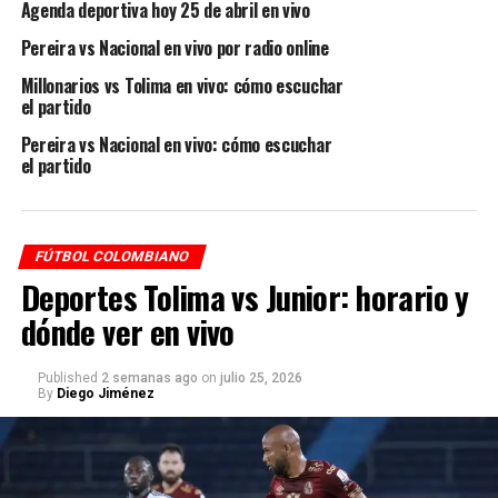
Agenda deportiva hoy 25 de abril en vivo
Once Caldas encontró el 2-2 definitivo en un cierre
Pereira vs Nacional en vivo por radio online
vibrante
Millonarios vs Tolima en vivo: cómo escuchar
el partido
📊 Impacto en la tabla
Pereira vs Nacional en vivo: cómo escuchar
el partido
El empate deja a ambos equipos sumando en la recta
final del campeonato, aunque Águilas pierde una
oportunidad importante de acercarse al grupo de los
ocho.
FÚTBOL COLOMBIANO
Deportes Tolima vs Junior: horario y
Once Caldas, por su parte, sigue sumando y
dónde ver en vivo
consolidando su buen momento
Published
2 semanas ago
on
julio 25, 2026
🇨🇴 Sigue el fútbol colombiano
By
Diego Jiménez
🔥 Resultados y tabla de posiciones
actualizada