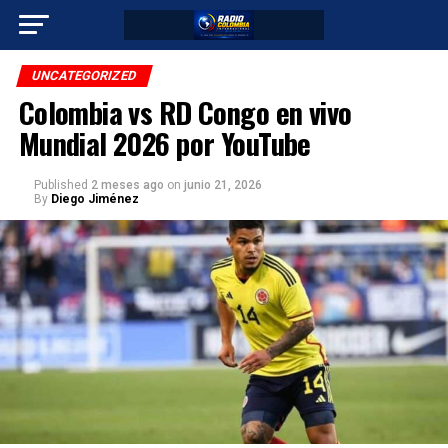
UNCATEGORIZED
Colombia vs RD Congo en vivo
Mundial 2026 por YouTube
Published
2 meses ago
on
junio 21, 2026
By
Diego Jiménez