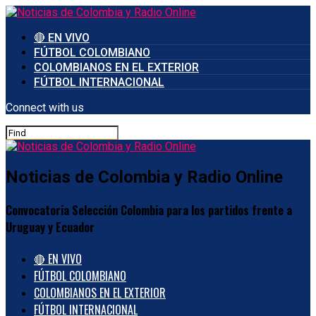
🔴 EN VIVO
FÚTBOL COLOMBIANO
COLOMBIANOS EN EL EXTERIOR
FÚTBOL INTERNACIONAL
Connect with us
Noticias de Colombia y Radio Online
Convocatoria Selección Colombia para los partidos frente a
Uruguay y Ecuador
🔴 EN VIVO
FÚTBOL COLOMBIANO
COLOMBIANOS EN EL EXTERIOR
FÚTBOL INTERNACIONAL