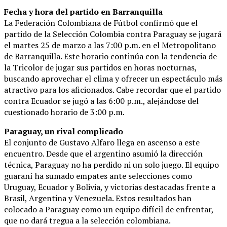
Fecha y hora del partido en Barranquilla
La Federación Colombiana de Fútbol confirmó que el
partido de la Selección Colombia contra Paraguay se jugará
el martes 25 de marzo a las 7:00 p.m. en el Metropolitano
de Barranquilla. Este horario continúa con la tendencia de
la Tricolor de jugar sus partidos en horas nocturnas,
buscando aprovechar el clima y ofrecer un espectáculo más
atractivo para los aficionados. Cabe recordar que el partido
contra Ecuador se jugó a las 6:00 p.m., alejándose del
cuestionado horario de 3:00 p.m.
Paraguay, un rival complicado
El conjunto de Gustavo Alfaro llega en ascenso a este
encuentro. Desde que el argentino asumió la dirección
técnica, Paraguay no ha perdido ni un solo juego. El equipo
guaraní ha sumado empates ante selecciones como
Uruguay, Ecuador y Bolivia, y victorias destacadas frente a
Brasil, Argentina y Venezuela. Estos resultados han
colocado a Paraguay como un equipo difícil de enfrentar,
que no dará tregua a la selección colombiana.