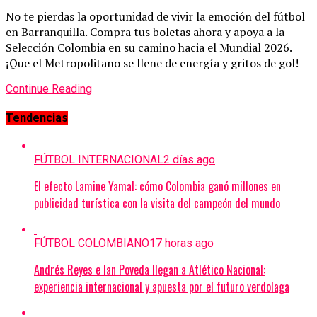
No te pierdas la oportunidad de vivir la emoción del fútbol
en Barranquilla. Compra tus boletas ahora y apoya a la
Selección Colombia en su camino hacia el Mundial 2026.
¡Que el Metropolitano se llene de energía y gritos de gol!
Continue Reading
Tendencias
FÚTBOL INTERNACIONAL
2 días ago
El efecto Lamine Yamal: cómo Colombia ganó millones en
publicidad turística con la visita del campeón del mundo
FÚTBOL COLOMBIANO
17 horas ago
Andrés Reyes e Ian Poveda llegan a Atlético Nacional:
experiencia internacional y apuesta por el futuro verdolaga