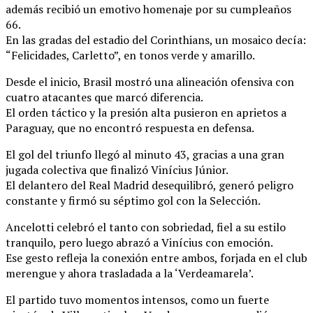
además recibió un emotivo homenaje por su cumpleaños
66.
En las gradas del estadio del Corinthians, un mosaico decía:
“Felicidades, Carletto”, en tonos verde y amarillo.
Desde el inicio, Brasil mostró una alineación ofensiva con
cuatro atacantes que marcó diferencia.
El orden táctico y la presión alta pusieron en aprietos a
Paraguay, que no encontró respuesta en defensa.
El gol del triunfo llegó al minuto 43, gracias a una gran
jugada colectiva que finalizó Vinícius Júnior.
El delantero del Real Madrid desequilibró, generó peligro
constante y firmó su séptimo gol con la Selección.
Ancelotti celebró el tanto con sobriedad, fiel a su estilo
tranquilo, pero luego abrazó a Vinícius con emoción.
Ese gesto refleja la conexión entre ambos, forjada en el club
merengue y ahora trasladada a la ‘Verdeamarela’.
El partido tuvo momentos intensos, como un fuerte