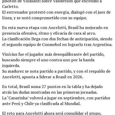
pisotón de Villasanti sobre Vanderson que encendió a
Carletto.
El entrenador protestó con energía, dialogó con el juez de
línea, y se notó comprometido con su equipo.
En esta nueva etapa con Ancelotti, Brasil ha mejorado en
presencia ofensiva, ritmo y eficacia de cara al arco.
La clasificación llega con dos fechas de anticipación, siendo
el segundo equipo de Conmebol en lograrlo tras Argentina.
Vinícius fue el jugador más desequilibrante del partido,
buscando siempre el uno contra uno por la banda
izquierda.
Su madurez se nota partido a partido, y con el respaldo de
Ancelotti, apunta a liderar a Brasil en 2026.
En total, Brasil suma 27 puntos en la tabla y ha dejado
atrás las dudas mostradas en las primeras jornadas.
La ‘Canarinha’ volverá a jugar en septiembre, con partidos
ante Perú y Chile ya clasificada al Mundial.
El reto para Ancelotti ahora será consolidar el grupo,