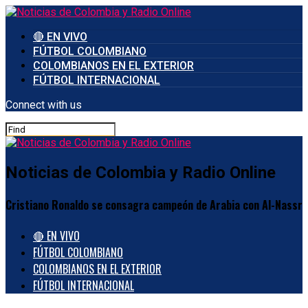
🔴 EN VIVO
FÚTBOL COLOMBIANO
COLOMBIANOS EN EL EXTERIOR
FÚTBOL INTERNACIONAL
Connect with us
Noticias de Colombia y Radio Online
Cristiano Ronaldo se consagra campeón de Arabia con Al-Nassr
🔴 EN VIVO
FÚTBOL COLOMBIANO
COLOMBIANOS EN EL EXTERIOR
FÚTBOL INTERNACIONAL