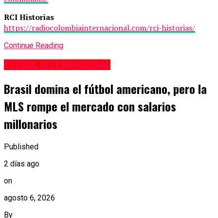
RCI Historias
https://radiocolombiainternacional.com/rci-historias/
Continue Reading
FÚTBOL INTERNACIONAL
Brasil domina el fútbol americano, pero la
MLS rompe el mercado con salarios
millonarios
Published
2 días ago
on
agosto 6, 2026
By