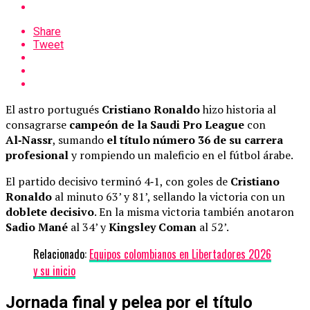
Share
Tweet
El astro portugués
Cristiano Ronaldo
hizo historia al
consagrarse
campeón de la Saudi Pro League
con
Al‑Nassr
, sumando
el título número 36 de su carrera
profesional
y rompiendo un maleficio en el fútbol árabe.
El partido decisivo terminó 4‑1, con goles de
Cristiano
Ronaldo
al minuto 63’ y 81’, sellando la victoria con un
doblete decisivo
. En la misma victoria también anotaron
Sadio Mané
al 34’ y
Kingsley Coman
al 52’.
Relacionado:
Equipos colombianos en Libertadores 2026
y su inicio
Jornada final y pelea por el título