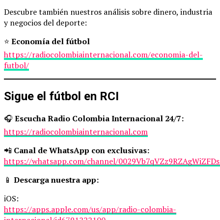
Descubre también nuestros análisis sobre dinero, industria
y negocios del deporte:
⭐
Economía del fútbol
https://radiocolombiainternacional.com/economia-del-
futbol/
Sigue el fútbol en RCI
🎧
Escucha Radio Colombia Internacional 24/7:
https://radiocolombiainternacional.com
📲
Canal de WhatsApp con exclusivas:
https://whatsapp.com/channel/0029Vb7qVZz9RZAgWiZFDs
📱
Descarga nuestra app:
iOS:
https://apps.apple.com/us/app/radio-colombia-