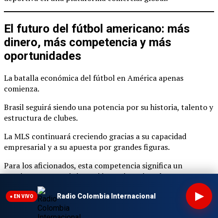
El futuro del fútbol americano: más
dinero, más competencia y más
oportunidades
La batalla económica del fútbol en América apenas
comienza.
Brasil seguirá siendo una potencia por su historia, talento y
estructura de clubes.
La MLS continuará creciendo gracias a su capacidad
empresarial y a su apuesta por grandes figuras.
Para los aficionados, esta competencia significa un
continente con más inversión, mejores jugadores y una
industria deportiva cada vez más profesional.
▶
Radio Colombia Internacional
● EN VIVO
El fútbol americano dejó de ser solamente una pasión.