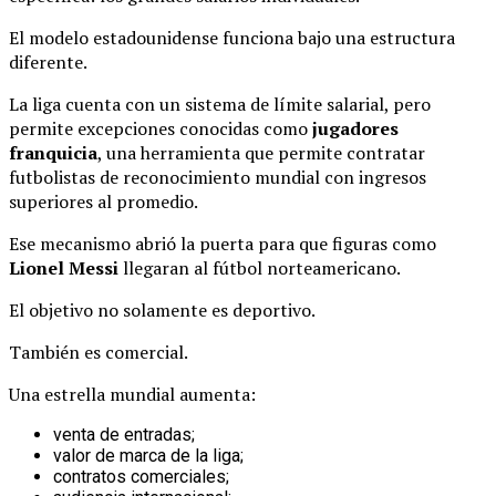
El modelo estadounidense funciona bajo una estructura
diferente.
La liga cuenta con un sistema de límite salarial, pero
permite excepciones conocidas como
jugadores
franquicia
, una herramienta que permite contratar
futbolistas de reconocimiento mundial con ingresos
superiores al promedio.
Ese mecanismo abrió la puerta para que figuras como
Lionel Messi
llegaran al fútbol norteamericano.
El objetivo no solamente es deportivo.
También es comercial.
Una estrella mundial aumenta:
venta de entradas;
valor de marca de la liga;
contratos comerciales;