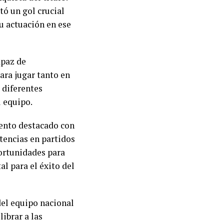
tó un gol crucial
Su actuación en ese
apaz de
ara jugar tanto en
 diferentes
l equipo.
iento destacado con
stencias en partidos
portunidades para
l para el éxito del
del equipo nacional
librar a las