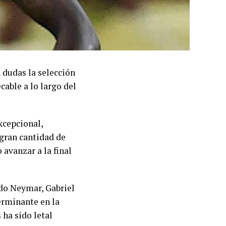
 dudas la selección
cable a lo largo del
xcepcional,
gran cantidad de
 avanzar a la final
ido Neymar, Gabriel
erminante en la
 ha sido letal