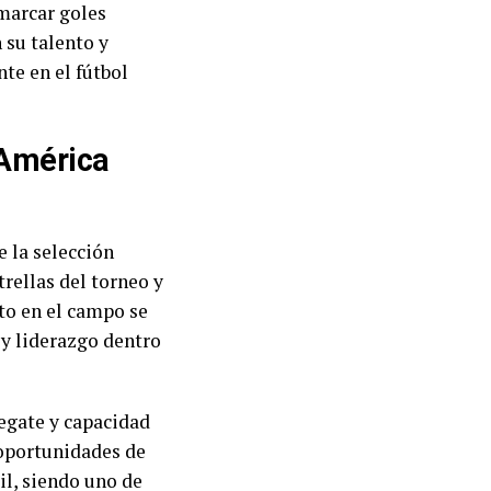
 marcar goles
 su talento y
te en el fútbol
 América
 la selección
rellas del torneo y
to en el campo se
 y liderazgo dentro
regate y capacidad
 oportunidades de
il, siendo uno de