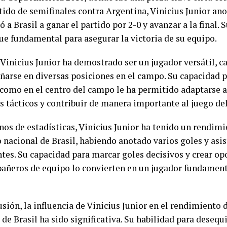
tido de semifinales contra Argentina, Vinicius Junior ano
 a Brasil a ganar el partido por 2-0 y avanzar a la final. 
fue fundamental para asegurar la victoria de su equipo.
Vinicius Junior ha demostrado ser un jugador versátil, c
arse en diversas posiciones en el campo. Su capacidad p
 como en el centro del campo le ha permitido adaptarse a
 tácticos y contribuir de manera importante al juego de
nos de estadísticas, Vinicius Junior ha tenido un rendim
 nacional de Brasil, habiendo anotado varios goles y asi
tes. Su capacidad para marcar goles decisivos y crear o
añeros de equipo lo convierten en un jugador fundamenta
sión, la influencia de Vinicius Junior en el rendimiento 
 de Brasil ha sido significativa. Su habilidad para desequi