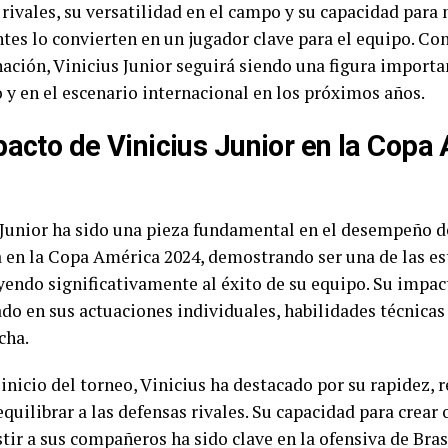
 rivales, su versatilidad en el campo y su capacidad para
tes lo convierten en un jugador clave para el equipo. Con
ación, Vinicius Junior seguirá siendo una figura importan
 y en el escenario internacional en los próximos años.
pacto de Vinicius Junior en la Copa
 Junior ha sido una pieza fundamental en el desempeño de
a en la Copa América 2024, demostrando ser una de las est
yendo significativamente al éxito de su equipo. Su impac
ado en sus actuaciones individuales, habilidades técnicas
cha.
inicio del torneo, Vinicius ha destacado por su rapidez, 
quilibrar a las defensas rivales. Su capacidad para crear
stir a sus compañeros ha sido clave en la ofensiva de Bras