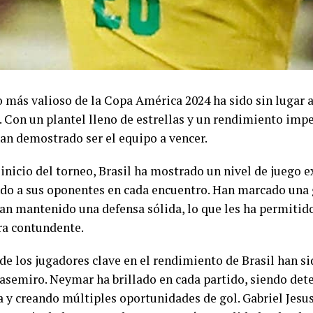
o más valioso de la Copa América 2024 ha sido sin lugar a
. Con un plantel lleno de estrellas y un rendimiento impe
han demostrado ser el equipo a vencer.
inicio del torneo, Brasil ha mostrado un nivel de juego e
o a sus oponentes en cada encuentro. Han marcado una 
an mantenido una defensa sólida, lo que les ha permitido
a contundente.
de los jugadores clave en el rendimiento de Brasil han s
Casemiro. Neymar ha brillado en cada partido, siendo det
 y creando múltiples oportunidades de gol. Gabriel Jesus