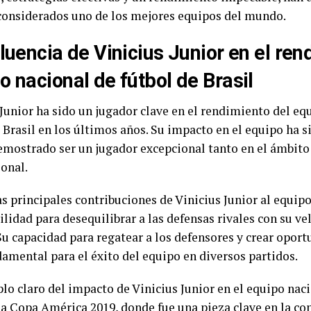
considerados uno de los mejores equipos del mundo.
fluencia de Vinicius Junior en el ren
o nacional de fútbol de Brasil
 Junior ha sido un jugador clave en el rendimiento del eq
 Brasil en los últimos años. Su impacto en el equipo ha si
emostrado ser un jugador excepcional tanto en el ámbit
ional.
s principales contribuciones de Vinicius Junior al equipo
ilidad para desequilibrar a las defensas rivales con su ve
Su capacidad para regatear a los defensores y crear opor
damental para el éxito del equipo en diversos partidos.
lo claro del impacto de Vinicius Junior en el equipo naci
a Copa América 2019, donde fue una pieza clave en la con