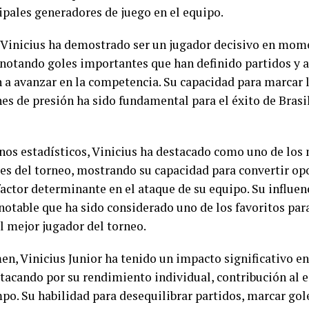
cipales generadores de juego en el equipo.
Vinicius ha demostrado ser un jugador decisivo en mome
anotando goles importantes que han definido partidos y 
n a avanzar en la competencia. Su capacidad para marcar l
nes de presión ha sido fundamental para el éxito de Brasi
nos estadísticos, Vinicius ha destacado como uno de lo
es del torneo, mostrando su capacidad para convertir op
factor determinante en el ataque de su equipo. Su influen
notable que ha sido considerado uno de los favoritos para
l mejor jugador del torneo.
en, Vinicius Junior ha tenido un impacto significativo e
stacando por su rendimiento individual, contribución al 
mpo. Su habilidad para desequilibrar partidos, marcar go