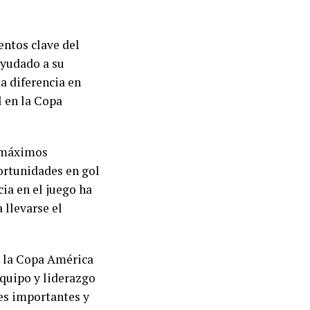
ntos clave del
ayudado a su
a diferencia en
l en la Copa
s máximos
ortunidades en gol
cia en el juego ha
 llevarse el
n la Copa América
equipo y liderazgo
les importantes y