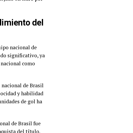
dimiento del
uipo nacional de
do significativo, ya
o nacional como
 nacional de Brasil
locidad y habilidad
tunidades de gol ha
onal de Brasil fue
quista del título.