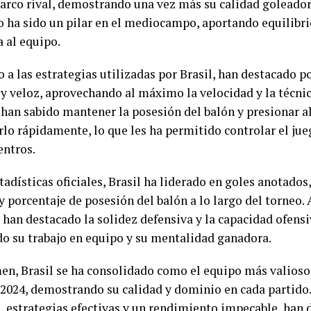
 arco rival, demostrando una vez más su calidad goleadora
 ha sido un pilar en el mediocampo, aportando equilibri
a al equipo.
 a las estrategias utilizadas por Brasil, han destacado p
 y veloz, aprovechando al máximo la velocidad y la técnic
han sabido mantener la posesión del balón y presionar a
rlo rápidamente, lo que les ha permitido controlar el jue
entros.
adísticas oficiales, Brasil ha liderado en goles anotados,
y porcentaje de posesión del balón a lo largo del torneo
 han destacado la solidez defensiva y la capacidad ofensi
do su trabajo en equipo y su mentalidad ganadora.
en, Brasil se ha consolidado como el equipo más valioso
2024, demostrando su calidad y dominio en cada partido
s, estrategias efectivas y un rendimiento impecable, han 