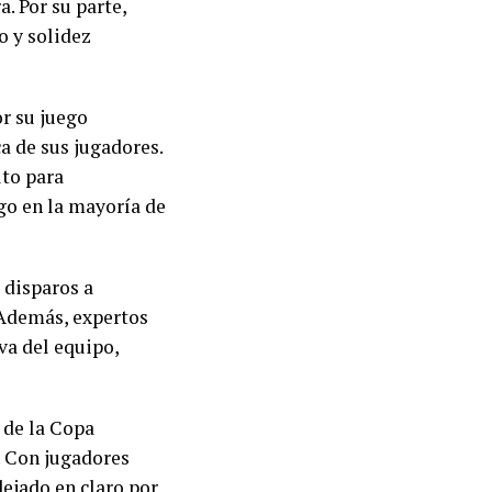
. Por su parte,
o y solidez
or su juego
a de sus jugadores.
lto para
go en la mayoría de
 disparos a
. Además, expertos
va del equipo,
 de la Copa
. Con jugadores
dejado en claro por