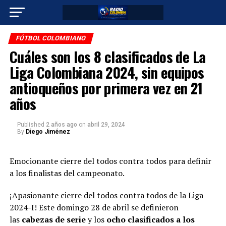
FÚTBOL COLOMBIANO
Cuáles son los 8 clasificados de La
Liga Colombiana 2024, sin equipos
antioqueños por primera vez en 21
años
Published
2 años ago
on
abril 29, 2024
By
Diego Jiménez
Emocionante cierre del todos contra todos para definir
a los finalistas del campeonato.
¡Apasionante cierre del todos contra todos de la Liga
2024-I! Este domingo 28 de abril se definieron
las
cabezas de serie
y los
ocho clasificados a los