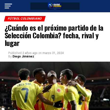
FÚTBOL COLOMBIANO
¿Cuándo es el próximo partido de la
Selección Colombia? fecha, rival y
lugar
Published
2 años ago
on
marzo 31, 2024
By
Diego Jiménez