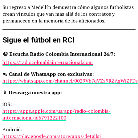
Su regreso a Medellín demuestra cómo algunos futbolistas
crean vínculos que van más allá de los contratos y
permanecen en la memoria de los aficionados.
Sigue el fútbol en RCI
🎧
Escucha Radio Colombia Internacional 24/7:
https://radiocolombiainternacional.com
📲
Canal de WhatsApp con exclusivas:
https://whatsapp.com/channel/0029Vb7qVZz9RZAgWiZFDs
📱
Descarga nuestra app:
iOS:
https://apps.apple.com/us/app/radio-colombia-
internacional/id6791222100
Android:
https://play.google.com/store/apps/details?