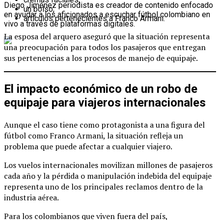
Diego Jiménez periodista es creador de contenido enfocado
un bolso;
en ayudar a los aficionados a escuchar fútbol colombiano en
artículos pertenecientes a Franco Armani.
vivo a través de plataformas digitales.
La esposa del arquero aseguró que la situación representa
una preocupación para todos los pasajeros que entregan
sus pertenencias a los procesos de manejo de equipaje.
El impacto económico de un robo de
equipaje para viajeros internacionales
Aunque el caso tiene como protagonista a una figura del
fútbol como Franco Armani, la situación refleja un
problema que puede afectar a cualquier viajero.
Los vuelos internacionales movilizan millones de pasajeros
cada año y la pérdida o manipulación indebida del equipaje
representa uno de los principales reclamos dentro de la
industria aérea.
Para los colombianos que viven fuera del país,