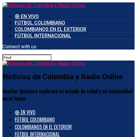
🔴 EN VIVO
FÚTBOL COLOMBIANO
COLOMBIANOS EN EL EXTERIOR
FÚTBOL INTERNACIONAL
Connect with us
Noticias de Colombia y Radio Online
Juanfer Quintero confirma su estado de salud y su continuidad
en el Junior
🔴 EN VIVO
FÚTBOL COLOMBIANO
COLOMBIANOS EN EL EXTERIOR
FÚTBOL INTERNACIONAL