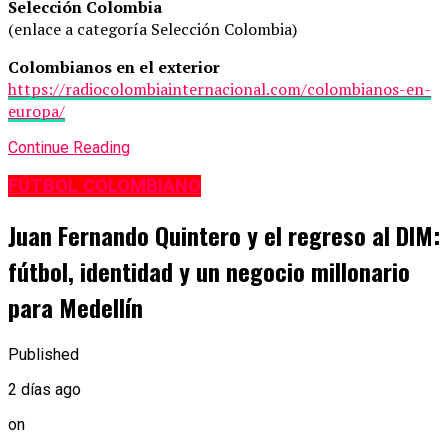
Selección Colombia
(enlace a categoría Selección Colombia)
Colombianos en el exterior
https://radiocolombiainternacional.com/colombianos-en-
europa/
Continue Reading
FÚTBOL COLOMBIANO
Juan Fernando Quintero y el regreso al DIM:
fútbol, identidad y un negocio millonario
para Medellín
Published
2 días ago
on