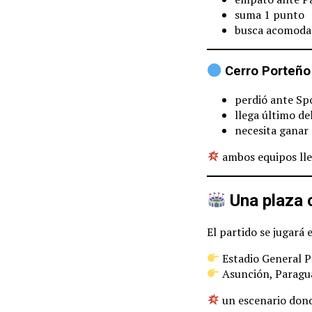
suma 1 punto
busca acomodar
Cerro Porteño
perdió ante Spo
llega último de
necesita ganar
ambos equipos lle
Una plaza 
El partido se jugará 
Estadio General P
Asunción, Paragu
un escenario dond