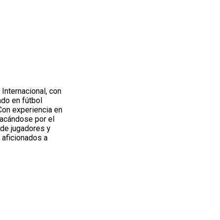
Internacional, con
do en fútbol
 Con experiencia en
tacándose por el
 de jugadores y
 aficionados a