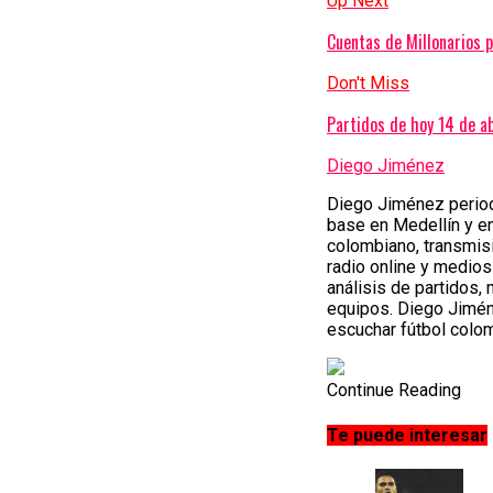
Up Next
Cuentas de Millonarios pa
Don't Miss
Partidos de hoy 14 de ab
Diego Jiménez
Diego Jiménez periodi
base en Medellín y e
colombiano, transmisi
radio online y medios
análisis de partidos,
equipos. Diego Jimén
escuchar fútbol colom
Continue Reading
Te puede interesar