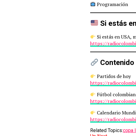
Programación
Si estás e
Si estás en USA, 
https://radiocolomb
Contenido
Partidos de hoy
https://radiocolomb
Fútbol colombian
https://radiocolomb
Calendario Mundi
https://radiocolomb
Related Topics:
copa 