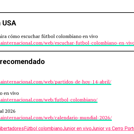
n USA
mira cómo escuchar fútbol colombiano en vivo
iainternacional.com/web/escuchar-futbol-colombiano-en-viv
 recomendado
iainternacional.com/web/partidos-de-hoy-14-abril/
o en vivo
iainternacional.com/web/futbol-colombiano/
al 2026
iainternacional.com/web/calendario-mundial-2026/
libertadores
Fútbol colombiano
Junior en vivo
Junior vs Cerro Por