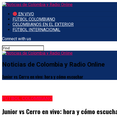
EN VIVO
FÚTBOL COLOMBIANO
COLOMBIANOS EN EL EXTERIOR
FÚTBOL INTERNACIONAL
Connect with us
Noticias de Colombia y Radio Online
Junior vs Cerro en vivo: hora y cómo escuchar
FÚTBOL COLOMBIANO
Junior vs Cerro en vivo: hora y cómo escuch