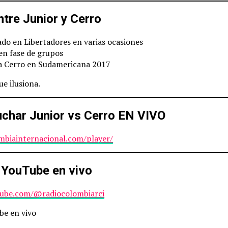
ntre Junior y Cerro
do en Libertadores en varias ocasiones
en fase de grupos
 a Cerro en Sudamericana 2017
e ilusiona.
har Junior vs Cerro EN VIVO
ombiainternacional.com/player/
 YouTube en vivo
tube.com/@radiocolombiarci
be en vivo