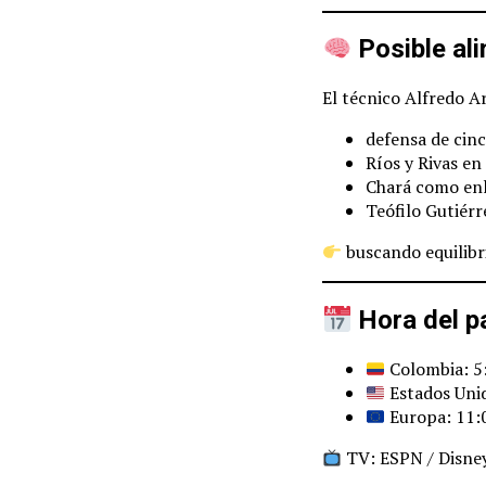
Posible ali
El técnico Alfredo Ar
defensa de cin
Ríos y Rivas en
Chará como en
Teófilo Gutiérr
buscando equilibri
Hora del pa
Colombia: 5:
Estados Unid
Europa: 11:0
TV: ESPN / Disne