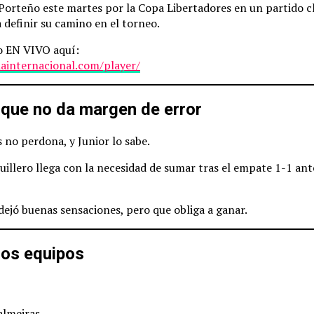
o Porteño este martes por la Copa Libertadores en un partido c
definir su camino en el torneo.
o EN VIVO aquí:
iainternacional.com/player/
 que no da margen de error
 no perdona, y Junior lo sabe.
illero llega con la necesidad de sumar tras el empate 1-1 ant
ejó buenas sensaciones, pero que obliga a ganar.
los equipos
almeiras