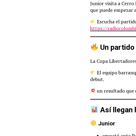
Junior visita a Cerr
que puede empezar a 
Escucha el partid
https://radiocolomb
Un partido
La Copa Libertadores
El equipo barranqu
debut.
un resultado que d
Así llegan 
Junior
empató ante P