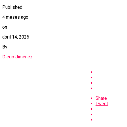
Published
4 meses ago
on
abril 14, 2026
By
Diego Jiménez
Share
Tweet