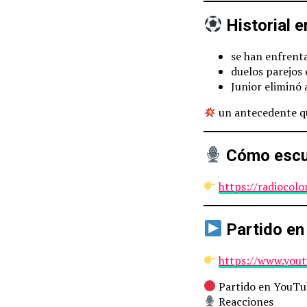
Historial e
se han enfrenta
duelos parejos 
Junior eliminó
un antecedente qu
Cómo escuc
https://radiocol
Partido en
https://www.you
Partido en YouTu
Reacciones