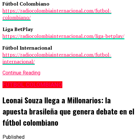
Fútbol Colombiano
https://radiocolombiainternacional.com/futbol-
colombiano/
Liga BetPlay
https://radiocolombiainternacional.com/liga-betplay/
Fútbol Internacional
https://radiocolombiainternacional.com/futbol-
internacional/
Continue Reading
FÚTBOL COLOMBIANO
Leonai Souza llega a Millonarios: la
apuesta brasileña que genera debate en el
fútbol colombiano
Published