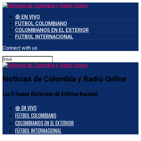
🔴 EN VIVO
FÚTBOL COLOMBIANO
COLOMBIANOS EN EL EXTERIOR
FÚTBOL INTERNACIONAL
Connect with us
Noticias de Colombia y Radio Online
Los 5 Íconos Históricos de Atlético Nacional
🔴 EN VIVO
FÚTBOL COLOMBIANO
COLOMBIANOS EN EL EXTERIOR
FÚTBOL INTERNACIONAL