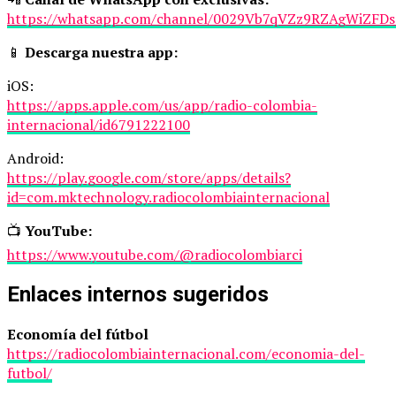
https://whatsapp.com/channel/0029Vb7qVZz9RZAgWiZFDs
📱
Descarga nuestra app:
iOS:
https://apps.apple.com/us/app/radio-colombia-
internacional/id6791222100
Android:
https://play.google.com/store/apps/details?
id=com.mktechnology.radiocolombiainternacional
📺
YouTube:
https://www.youtube.com/@radiocolombiarci
Enlaces internos sugeridos
Economía del fútbol
https://radiocolombiainternacional.com/economia-del-
futbol/