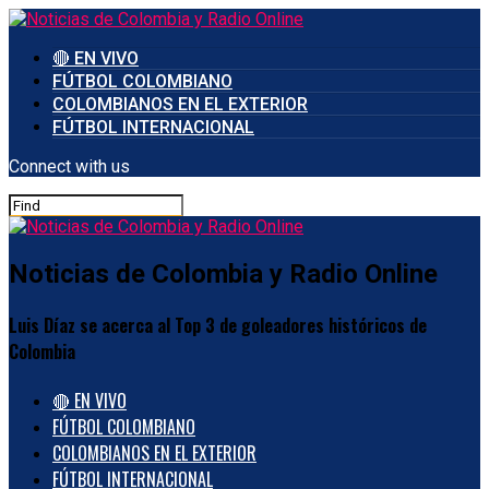
🔴 EN VIVO
FÚTBOL COLOMBIANO
COLOMBIANOS EN EL EXTERIOR
FÚTBOL INTERNACIONAL
Connect with us
Noticias de Colombia y Radio Online
Luis Díaz se acerca al Top 3 de goleadores históricos de
Colombia
🔴 EN VIVO
FÚTBOL COLOMBIANO
COLOMBIANOS EN EL EXTERIOR
FÚTBOL INTERNACIONAL