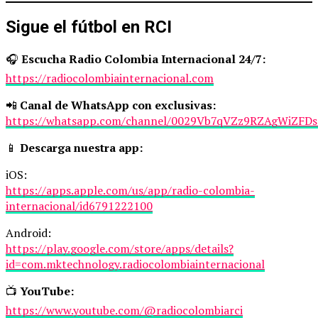
Sigue el fútbol en RCI
🎧
Escucha Radio Colombia Internacional 24/7:
https://radiocolombiainternacional.com
📲
Canal de WhatsApp con exclusivas:
https://whatsapp.com/channel/0029Vb7qVZz9RZAgWiZFDs
📱
Descarga nuestra app:
iOS:
https://apps.apple.com/us/app/radio-colombia-
internacional/id6791222100
Android:
https://play.google.com/store/apps/details?
id=com.mktechnology.radiocolombiainternacional
📺
YouTube:
https://www.youtube.com/@radiocolombiarci