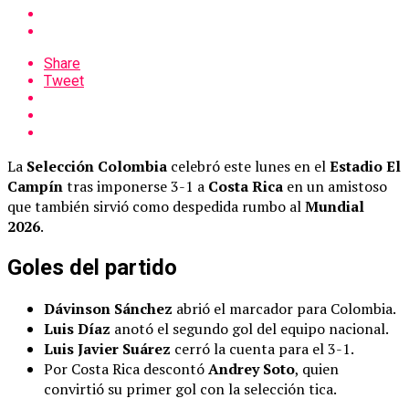
Share
Tweet
La
Selección Colombia
celebró este lunes en el
Estadio El
Campín
tras imponerse 3-1 a
Costa Rica
en un amistoso
que también sirvió como despedida rumbo al
Mundial
2026
.
Goles del partido
Dávinson Sánchez
abrió el marcador para Colombia.
Luis Díaz
anotó el segundo gol del equipo nacional.
Luis Javier Suárez
cerró la cuenta para el 3-1.
Por Costa Rica descontó
Andrey Soto
, quien
convirtió su primer gol con la selección tica.