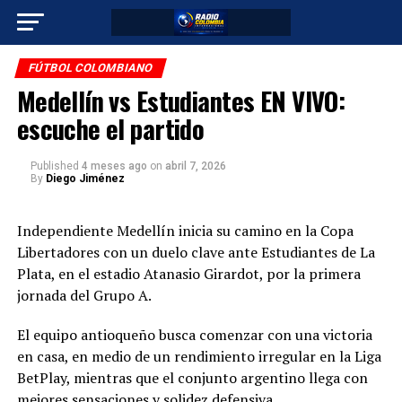
FÚTBOL COLOMBIANO
Medellín vs Estudiantes EN VIVO:
escuche el partido
Published
4 meses ago
on
abril 7, 2026
By
Diego Jiménez
Independiente Medellín inicia su camino en la Copa
Libertadores con un duelo clave ante Estudiantes de La
Plata, en el estadio Atanasio Girardot, por la primera
jornada del Grupo A.
El equipo antioqueño busca comenzar con una victoria
en casa, en medio de un rendimiento irregular en la Liga
BetPlay, mientras que el conjunto argentino llega con
mejores sensaciones y solidez defensiva.