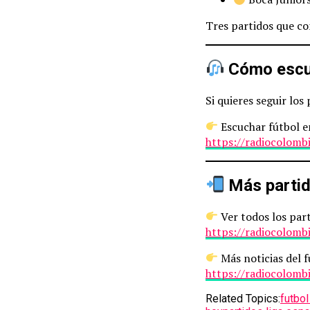
Tres partidos que co
Cómo escuc
Si quieres seguir los
Escuchar fútbol en
https://radiocolomb
Más partid
Ver todos los part
https://radiocolomb
Más noticias del 
https://radiocolomb
Related Topics:
futbol