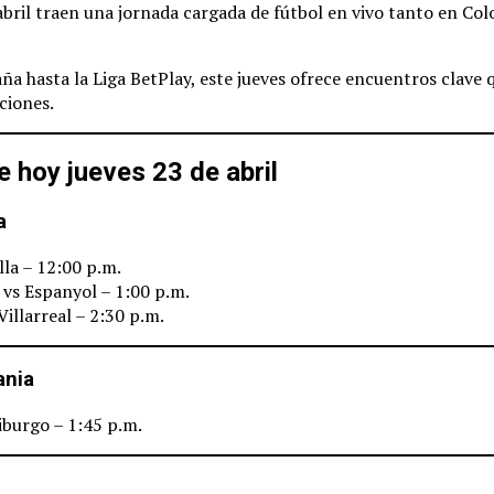
abril traen una jornada cargada de fútbol en vivo tanto en Co
ña hasta la Liga BetPlay, este jueves ofrece encuentros clave 
aciones.
 hoy jueves 23 de abril
a
lla – 12:00 p.m.
 vs Espanyol – 1:00 p.m.
Villarreal – 2:30 p.m.
ania
iburgo – 1:45 p.m.