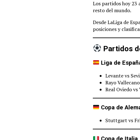
Los partidos hoy 23 
resto del mundo.
Desde LaLiga de Espa
posiciones y clasific
Partidos de
Liga de Españ
Levante vs Sevi
Rayo Vallecano
Real Oviedo vs 
Copa de Alem
Stuttgart vs Fr
Copa de Italia