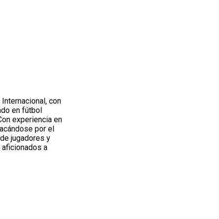
Internacional, con
do en fútbol
 Con experiencia en
tacándose por el
 de jugadores y
 aficionados a