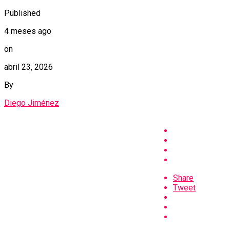
Published
4 meses ago
on
abril 23, 2026
By
Diego Jiménez
Share
Tweet