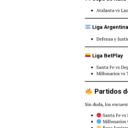
Atalanta vs Laz
Liga Argentin
Defensa y Justi
Liga BetPlay
Santa Fe vs Dep
Millonarios vs 
Partidos d
Sin duda, los encuen
Santa Fe vs 
Millonarios 
Boca Juniors