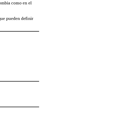
lombia como en el
que pueden definir