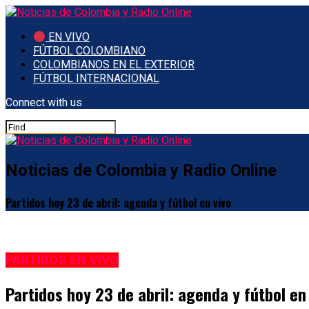
EN VIVO
FÚTBOL COLOMBIANO
COLOMBIANOS EN EL EXTERIOR
FÚTBOL INTERNACIONAL
Connect with us
Noticias de Colombia y Radio Online
Partidos hoy 23 de abril: agenda y fútbol en vivo
PARTIDOS EN VIVO
Partidos hoy 23 de abril: agenda y fútbol en