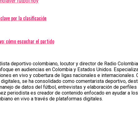
añola
ver futbol hoy
clave por la clasificación
ivo: cómo escuchar el partido
sta deportivo colombiano, locutor y director de Radio Colombia 
nfoque en audiencias en Colombia y Estados Unidos. Especializa
ones en vivo y cobertura de ligas nacionales e internacionales.
 digitales, se ha consolidado como comentarista deportivo, des
 manejo de datos del fútbol, entrevistas y elaboración de perfiles
ez periodista es creador de contenido enfocado en ayudar a los
biano en vivo a través de plataformas digitales.