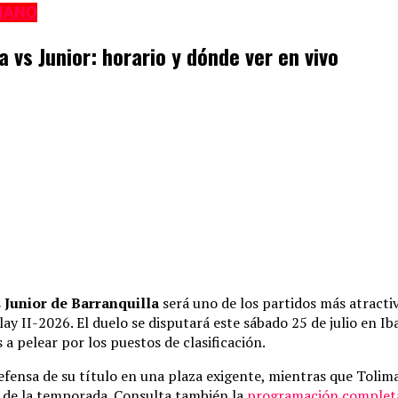
IANO
 vs Junior: horario y dónde ver en vivo
 Junior de Barranquilla
será uno de los partidos más atracti
lay II-2026. El duelo se disputará este sábado 25 de julio en I
a pelear por los puestos de clasificación.
efensa de su título en una plaza exigente, mientras que Tolim
io de la temporada. Consulta también la
programación completa 