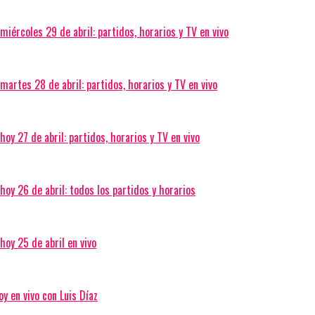
iércoles 29 de abril: partidos, horarios y TV en vivo
martes 28 de abril: partidos, horarios y TV en vivo
oy 27 de abril: partidos, horarios y TV en vivo
hoy 26 de abril: todos los partidos y horarios
hoy 25 de abril en vivo
y en vivo con Luis Díaz