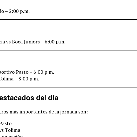
io – 2:00 p.m.
a
cia vs Boca Juniors – 6:00 p.m.
ortivo Pasto – 6:00 p.m.
Tolima – 8:00 p.m.
estacados del día
tros más importantes de la jornada son:
Pasto
vs Tolima
 en acción