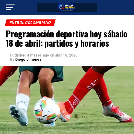
FÚTBOL COLOMBIANO
Programación deportiva hoy sábado
18 de abril: partidos y horarios
Published
4 meses ago
on
abril 18, 2026
By
Diego Jiménez