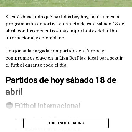
Si estás buscando qué partidos hay hoy, aquí tienes la
programación deportiva completa de este sábado 18 de
abril, con los encuentros más importantes del fútbol
internacional y colombiano.
Una jornada cargada con partidos en Europa y
compromisos clave en la Liga BetPlay, ideal para seguir
el fútbol durante todo el día.
Partidos de hoy sábado 18 de
abril
🔵 Fútbol internacional
Brentford vs Fulham – 6:30 a.m.
CONTINUE READING
Udinese vs Parma – 8:00 a.m.