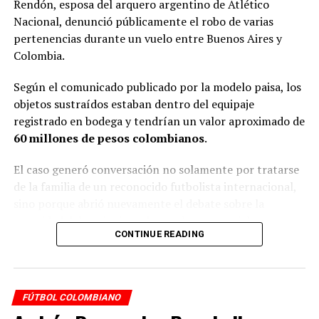
Rendón, esposa del arquero argentino de Atlético
Cómo seguir los partidos de hoy
Nacional, denunció públicamente el robo de varias
pertenencias durante un vuelo entre Buenos Aires y
Durante el día podrás seguir la actualidad del fútbol,
Colombia.
resultados y cobertura de los encuentros más
importantes desde nuestra plataforma.
Según el comunicado publicado por la modelo paisa, los
objetos sustraídos estaban dentro del equipaje
👉
https://radiocolombiainternacional.com/player/
registrado en bodega y tendrían un valor aproximado de
60 millones de pesos colombianos
.
También puedes estar atento a nuestras transmisiones y
contenido en vivo en YouTube:
El caso generó conversación no solamente por tratarse
de la familia de un reconocido futbolista internacional,
📺
https://www.youtube.com/@radiocolombiarci
sino porque abrió nuevamente el debate sobre la
seguridad del equipaje en los vuelos comerciales.
Si estás en Estados Unidos y quieres saber cómo seguir el
CONTINUE READING
fútbol colombiano:
El robo denunciado durante el vuelo Buenos Aires-Medellín
👉
De acuerdo con la denuncia de Daniela Rendón, los
https://radiocolombiainternacional.com/web/escuchar-
FÚTBOL COLOMBIANO
hechos ocurrieron durante el vuelo AV112 de Avianca,
futbol-colombiano-en-vivo-usa/
que cubría la ruta entre el Aeropuerto Internacional de