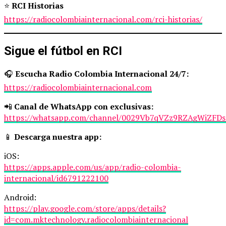
⭐
RCI Historias
https://radiocolombiainternacional.com/rci-historias/
Sigue el fútbol en RCI
🎧
Escucha Radio Colombia Internacional 24/7:
https://radiocolombiainternacional.com
📲
Canal de WhatsApp con exclusivas:
https://whatsapp.com/channel/0029Vb7qVZz9RZAgWiZFDs
📱
Descarga nuestra app:
iOS:
https://apps.apple.com/us/app/radio-colombia-
internacional/id6791222100
Android:
https://play.google.com/store/apps/details?
id=com.mktechnology.radiocolombiainternacional