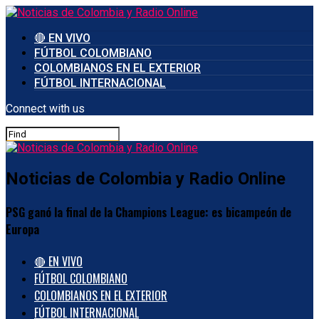
🔴 EN VIVO
FÚTBOL COLOMBIANO
COLOMBIANOS EN EL EXTERIOR
FÚTBOL INTERNACIONAL
Connect with us
Noticias de Colombia y Radio Online
PSG ganó la final de la Champions League: es bicampeón de
Europa
🔴 EN VIVO
FÚTBOL COLOMBIANO
COLOMBIANOS EN EL EXTERIOR
FÚTBOL INTERNACIONAL