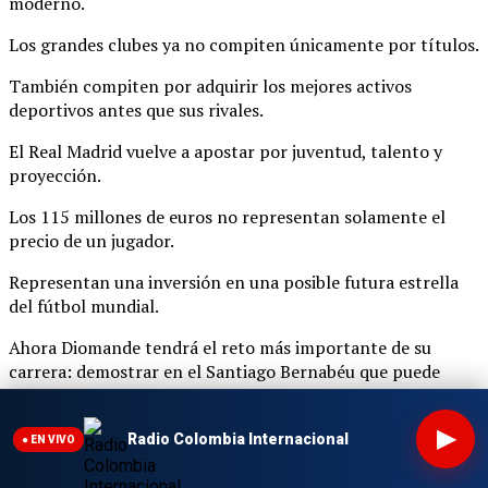
moderno.
Los grandes clubes ya no compiten únicamente por títulos.
También compiten por adquirir los mejores activos
deportivos antes que sus rivales.
El Real Madrid vuelve a apostar por juventud, talento y
proyección.
Los 115 millones de euros no representan solamente el
precio de un jugador.
Representan una inversión en una posible futura estrella
del fútbol mundial.
Ahora Diomande tendrá el reto más importante de su
carrera: demostrar en el Santiago Bernabéu que puede
convertir una cifra histórica en rendimiento deportivo.
▶
Radio Colombia Internacional
● EN VIVO
Sigue el fútbol internacional en RCI