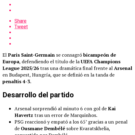
Share
Tweet
El
Paris Saint-Germain
se consagró
bicampeón de
Europa
, defendiendo el título de la
UEFA Champions
League 2025/26
tras una dramática final frente al
Arsenal
en Budapest, Hungría, que se definió en la tanda de
penaltis 4-3
.
Desarrollo del partido
Arsenal sorprendió al minuto 6 con gol de
Kai
Havertz
tras un error de Marquinhos.
PSG reaccionó y empató a los 65’ gracias a un penal
de
Ousmane Dembélé
sobre Kvaratskhelia,
convertido por Dembélé.