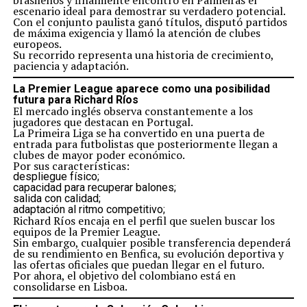
brasileños y finalmente encontró en Palmeiras el
escenario ideal para demostrar su verdadero potencial.
Con el conjunto paulista ganó títulos, disputó partidos
de máxima exigencia y llamó la atención de clubes
europeos.
Su recorrido representa una historia de crecimiento,
paciencia y adaptación.
La Premier League aparece como una posibilidad
futura para Richard Ríos
El mercado inglés observa constantemente a los
jugadores que destacan en Portugal.
La Primeira Liga se ha convertido en una puerta de
entrada para futbolistas que posteriormente llegan a
clubes de mayor poder económico.
Por sus características:
despliegue físico;
capacidad para recuperar balones;
salida con calidad;
adaptación al ritmo competitivo;
Richard Ríos encaja en el perfil que suelen buscar los
equipos de la Premier League.
Sin embargo, cualquier posible transferencia dependerá
de su rendimiento en Benfica, su evolución deportiva y
las ofertas oficiales que puedan llegar en el futuro.
Por ahora, el objetivo del colombiano está en
consolidarse en Lisboa.