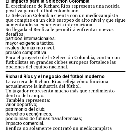
El impacto para la Selección Colombia
El crecimiento de Richard Ríos representa una noticia
positiva para el fútbol colombiano.
La Selección Colombia cuenta con un mediocampista
que compite en un club europeo de alto nivel y que sigue
aumentando su experiencia internacional.
Su llegada al Benfica le permitirá enfrentar nuevos
desafíos:
partidos internacionales;
mayor exigencia táctica;
rivales de máximo nivel;
presión competitiva.
Para el proyecto de la Selección Colombia, contar con
futbolistas en grandes clubes europeos fortalece las
opciones del equipo nacional.
Richard Ríos y el negocio del fútbol moderno
La carrera de Richard Ríos refleja cómo funciona
actualmente la industria del fútbol.
Un jugador representa mucho más que rendimiento
dentro del campo.
También representa:
valor deportivo;
patrimonio del club;
derechos económicos;
posibilidad de futuras transferencias;
impacto comercial.
Benfica no solamente contrató un mediocampista