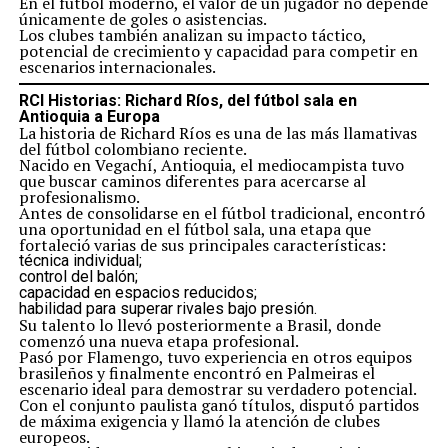
En el fútbol moderno, el valor de un jugador no depende
únicamente de goles o asistencias.
Los clubes también analizan su impacto táctico,
potencial de crecimiento y capacidad para competir en
escenarios internacionales.
RCI Historias: Richard Ríos, del fútbol sala en
Antioquia a Europa
La historia de Richard Ríos es una de las más llamativas
del fútbol colombiano reciente.
Nacido en Vegachí, Antioquia, el mediocampista tuvo
que buscar caminos diferentes para acercarse al
profesionalismo.
Antes de consolidarse en el fútbol tradicional, encontró
una oportunidad en el fútbol sala, una etapa que
fortaleció varias de sus principales características:
técnica individual;
control del balón;
capacidad en espacios reducidos;
habilidad para superar rivales bajo presión.
Su talento lo llevó posteriormente a Brasil, donde
comenzó una nueva etapa profesional.
Pasó por Flamengo, tuvo experiencia en otros equipos
brasileños y finalmente encontró en Palmeiras el
escenario ideal para demostrar su verdadero potencial.
Con el conjunto paulista ganó títulos, disputó partidos
de máxima exigencia y llamó la atención de clubes
europeos.