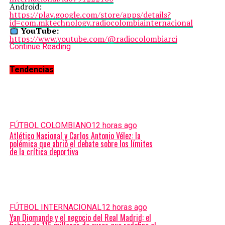
Android:
https://play.google.com/store/apps/details?
id=com.mktechnology.radiocolombiainternacional
YouTube:
https://www.youtube.com/@radiocolombiarci
Continue Reading
Tendencias
FÚTBOL COLOMBIANO
12 horas ago
Atlético Nacional y Carlos Antonio Vélez: la
polémica que abrió el debate sobre los límites
de la crítica deportiva
FÚTBOL INTERNACIONAL
12 horas ago
Yan Diomande y el negocio del Real Madrid: el