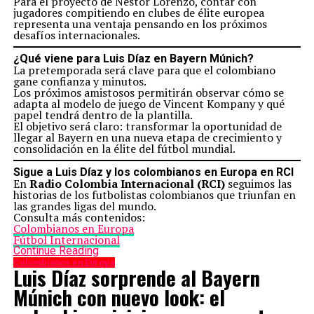
Para el proyecto de Néstor Lorenzo, contar con
jugadores compitiendo en clubes de élite europea
representa una ventaja pensando en los próximos
desafíos internacionales.
¿Qué viene para Luis Díaz en Bayern Múnich?
La pretemporada será clave para que el colombiano
gane confianza y minutos.
Los próximos amistosos permitirán observar cómo se
adapta al modelo de juego de Vincent Kompany y qué
papel tendrá dentro de la plantilla.
El objetivo será claro: transformar la oportunidad de
llegar al Bayern en una nueva etapa de crecimiento y
consolidación en la élite del fútbol mundial.
Sigue a Luis Díaz y los colombianos en Europa en RCI
En
Radio Colombia Internacional (RCI)
seguimos las
historias de los futbolistas colombianos que triunfan en
las grandes ligas del mundo.
Consulta más contenidos:
Colombianos en Europa
Fútbol Internacional
Continue Reading
Colombianos en Europa
Luis Díaz sorprende al Bayern
Múnich con nuevo look: el