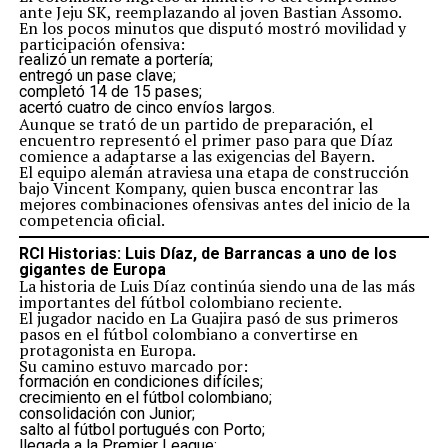
ante Jeju SK, reemplazando al joven Bastian Assomo.
En los pocos minutos que disputó mostró movilidad y
participación ofensiva:
realizó un remate a portería;
entregó un pase clave;
completó 14 de 15 pases;
acertó cuatro de cinco envíos largos.
Aunque se trató de un partido de preparación, el
encuentro representó el primer paso para que Díaz
comience a adaptarse a las exigencias del Bayern.
El equipo alemán atraviesa una etapa de construcción
bajo Vincent Kompany, quien busca encontrar las
mejores combinaciones ofensivas antes del inicio de la
competencia oficial.
RCI Historias: Luis Díaz, de Barrancas a uno de los
gigantes de Europa
La historia de Luis Díaz continúa siendo una de las más
importantes del fútbol colombiano reciente.
El jugador nacido en La Guajira pasó de sus primeros
pasos en el fútbol colombiano a convertirse en
protagonista en Europa.
Su camino estuvo marcado por:
formación en condiciones difíciles;
crecimiento en el fútbol colombiano;
consolidación con Junior;
salto al fútbol portugués con Porto;
llegada a la Premier League;