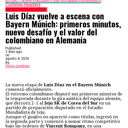
https://www.youtube.com/@radiocolombiarci
Continue Reading
Colombianos en Europa
Luis Díaz vuelve a escena con
Bayern Múnich: primeros minutos,
nuevo desafío y el valor del
colombiano en Alemania
Published
2 días ago
on
agosto 4, 2026
By
Diego Jiménez
La nueva etapa de
Luis Díaz en el Bayern Múnich
comenzó oficialmente.
El extremo colombiano disputó sus primeros minutos de
la temporada durante la gira asiática del equipo alemán,
que derrotó 2-1 al
Jeju SK de Corea del Sur
en un
partido de preparación disputado en el Estadio
Mundialista de Jeju.
Aunque el guajiro no apareció como titular, ingresó en
la segunda parte y comenzó a sumar ritmo competitivo
bajo las órdenes de
Vincent Kompany
, en una