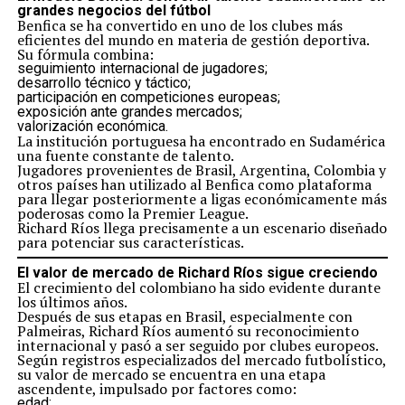
grandes negocios del fútbol
Benfica se ha convertido en uno de los clubes más
eficientes del mundo en materia de gestión deportiva.
Su fórmula combina:
seguimiento internacional de jugadores;
desarrollo técnico y táctico;
participación en competiciones europeas;
exposición ante grandes mercados;
valorización económica.
La institución portuguesa ha encontrado en Sudamérica
una fuente constante de talento.
Jugadores provenientes de Brasil, Argentina, Colombia y
otros países han utilizado al Benfica como plataforma
para llegar posteriormente a ligas económicamente más
poderosas como la Premier League.
Richard Ríos llega precisamente a un escenario diseñado
para potenciar sus características.
El valor de mercado de Richard Ríos sigue creciendo
El crecimiento del colombiano ha sido evidente durante
los últimos años.
Después de sus etapas en Brasil, especialmente con
Palmeiras, Richard Ríos aumentó su reconocimiento
internacional y pasó a ser seguido por clubes europeos.
Según registros especializados del mercado futbolístico,
su valor de mercado se encuentra en una etapa
ascendente, impulsado por factores como:
edad;