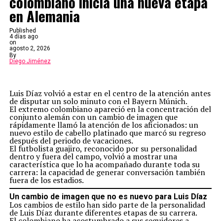
colombiano inicia una nueva etapa
en Alemania
Published
4 días ago
on
agosto 2, 2026
By
Diego Jiménez
Luis Díaz volvió a estar en el centro de la atención antes
de disputar un solo minuto con el Bayern Múnich.
El extremo colombiano apareció en la concentración del
conjunto alemán con un cambio de imagen que
rápidamente llamó la atención de los aficionados: un
nuevo estilo de cabello platinado que marcó su regreso
después del periodo de vacaciones.
El futbolista guajiro, reconocido por su personalidad
dentro y fuera del campo, volvió a mostrar una
característica que lo ha acompañado durante toda su
carrera: la capacidad de generar conversación también
fuera de los estadios.
Un cambio de imagen que no es nuevo para Luis Díaz
Los cambios de estilo han sido parte de la personalidad
de Luis Díaz durante diferentes etapas de su carrera.
El colombiano ha acostumbrado a sus seguidores a