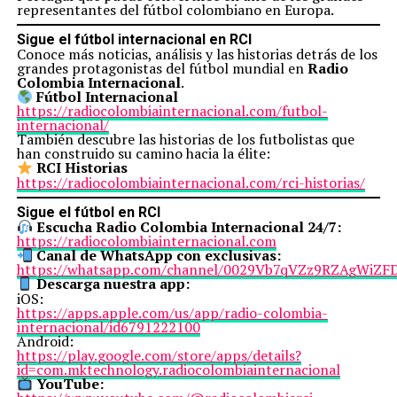
representantes del fútbol colombiano en Europa.
Sigue el fútbol internacional en RCI
Conoce más noticias, análisis y las historias detrás de los
grandes protagonistas del fútbol mundial en
Radio
Colombia Internacional
.
Fútbol Internacional
https://radiocolombiainternacional.com/futbol-
internacional/
También descubre las historias de los futbolistas que
han construido su camino hacia la élite:
RCI Historias
https://radiocolombiainternacional.com/rci-historias/
Sigue el fútbol en RCI
Escucha Radio Colombia Internacional 24/7:
https://radiocolombiainternacional.com
Canal de WhatsApp con exclusivas:
https://whatsapp.com/channel/0029Vb7qVZz9RZAgWiZF
Descarga nuestra app:
iOS:
https://apps.apple.com/us/app/radio-colombia-
internacional/id6791222100
Android:
https://play.google.com/store/apps/details?
id=com.mktechnology.radiocolombiainternacional
YouTube: