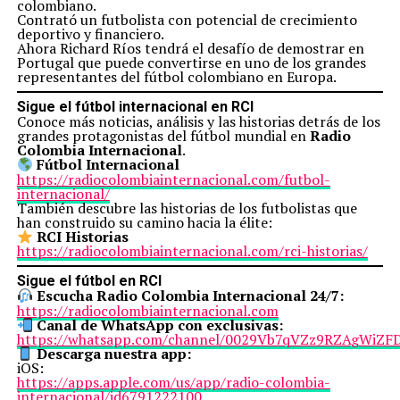
colombiano.
Contrató un futbolista con potencial de crecimiento
deportivo y financiero.
Ahora Richard Ríos tendrá el desafío de demostrar en
Portugal que puede convertirse en uno de los grandes
representantes del fútbol colombiano en Europa.
Sigue el fútbol internacional en RCI
Conoce más noticias, análisis y las historias detrás de los
grandes protagonistas del fútbol mundial en
Radio
Colombia Internacional
.
Fútbol Internacional
https://radiocolombiainternacional.com/futbol-
internacional/
También descubre las historias de los futbolistas que
han construido su camino hacia la élite:
RCI Historias
https://radiocolombiainternacional.com/rci-historias/
Sigue el fútbol en RCI
Escucha Radio Colombia Internacional 24/7:
https://radiocolombiainternacional.com
Canal de WhatsApp con exclusivas:
https://whatsapp.com/channel/0029Vb7qVZz9RZAgWiZF
Descarga nuestra app:
iOS:
https://apps.apple.com/us/app/radio-colombia-
internacional/id6791222100