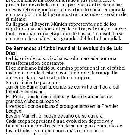
presentar novedades en su apariencia antes de iniciar
nuevos retos deportivos, convirtiendo cada temporada
en una oportunidad para mostrar una nueva versión de
sí mismo.
Su llegada al Bayern Múnich representa uno de los
capítulos más importantes de su trayectoria y el nuevo
look acompaña una etapa donde buscará consolidarse
en uno de los clubes más grandes del fútbol mundial.
De Barrancas al fútbol mundial: la evolución de Luis
Díaz
La historia de Luis Díaz ha estado marcada por una
transformación constante.
El colombiano inició su camino profesional en el fútbol
nacional, donde destacó con Junior de Barranquilla
antes de dar el salto al fútbol europeo.
Su crecimiento pasó por:
Junior de Barranquilla, donde se convirtió en figura del
fútbol colombiano.
FC Porto, donde ganó títulos y llamó la atención de
grandes clubes europeos.
Liverpool, donde alcanzó protagonismo en la Premier
League.
Bayern Múnich, el nuevo desafío de su carrera.
Cada etapa representó una evolución deportiva y
también una construcción de su imagen como uno de
los futbolistas colombianos más reconocidos