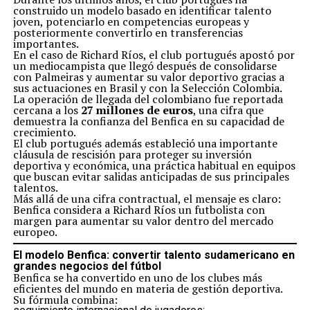
construido un modelo basado en identificar talento
joven, potenciarlo en competencias europeas y
posteriormente convertirlo en transferencias
importantes.
En el caso de Richard Ríos, el club portugués apostó por
un mediocampista que llegó después de consolidarse
con Palmeiras y aumentar su valor deportivo gracias a
sus actuaciones en Brasil y con la Selección Colombia.
La operación de llegada del colombiano fue reportada
cercana a los
27 millones de euros
, una cifra que
demuestra la confianza del Benfica en su capacidad de
crecimiento.
El club portugués además estableció una importante
cláusula de rescisión para proteger su inversión
deportiva y económica, una práctica habitual en equipos
que buscan evitar salidas anticipadas de sus principales
talentos.
Más allá de una cifra contractual, el mensaje es claro:
Benfica considera a Richard Ríos un futbolista con
margen para aumentar su valor dentro del mercado
europeo.
El modelo Benfica: convertir talento sudamericano en
grandes negocios del fútbol
Benfica se ha convertido en uno de los clubes más
eficientes del mundo en materia de gestión deportiva.
Su fórmula combina: