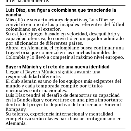
internacionalmente.
Luis Díaz, una figura colombiana que trasciende la
cancha
Más allá de sus actuaciones deportivas, Luis Díaz se
convirtió en uno de los principales referentes del fútbol
colombiano en el exterior.
Su estilo de juego, basado en velocidad, desequilibrio y
capacidad ofensiva, lo convirtió en un jugador admirado
por aficionados de diferentes países.
Ahora, en Alemania, el colombiano busca continuar una
trayectoria que comenzó en las canchas humildes de
Colombia y lo llevó a competir al máximo nivel europeo.
Bayern Múnich y el reto de una nueva identidad
Llegar al Bayern Múnich significa asumir una
responsabilidad diferente.
El club alemán es uno de los equipos más exigentes del
mundo y cada temporada compite por títulos
nacionales e internacionales.
Luis Díaz tendrá el desafío de demostrar su capacidad
en la Bundesliga y convertirse en una pieza importante
dentro del proyecto deportivo del entrenador Vincent
Kompany.
Su talento, experiencia internacional y mentalidad
competitiva serán claves para buscar protagonismo en
Alemania.