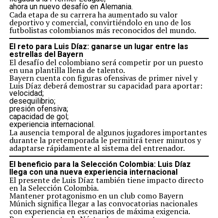
ahora un nuevo desafío en Alemania.
Cada etapa de su carrera ha aumentado su valor
deportivo y comercial, convirtiéndolo en uno de los
futbolistas colombianos más reconocidos del mundo.
El reto para Luis Díaz: ganarse un lugar entre las
estrellas del Bayern
El desafío del colombiano será competir por un puesto
en una plantilla llena de talento.
Bayern cuenta con figuras ofensivas de primer nivel y
Luis Díaz deberá demostrar su capacidad para aportar:
velocidad;
desequilibrio;
presión ofensiva;
capacidad de gol;
experiencia internacional.
La ausencia temporal de algunos jugadores importantes
durante la pretemporada le permitirá tener minutos y
adaptarse rápidamente al sistema del entrenador.
El beneficio para la Selección Colombia: Luis Díaz
llega con una nueva experiencia internacional
El presente de Luis Díaz también tiene impacto directo
en la Selección Colombia.
Mantener protagonismo en un club como Bayern
Múnich significa llegar a las convocatorias nacionales
con experiencia en escenarios de máxima exigencia.