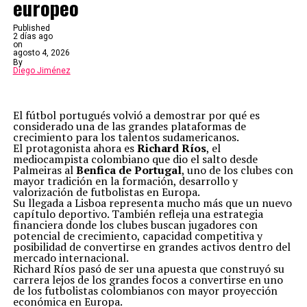
europeo
Published
2 días ago
on
agosto 4, 2026
By
Diego Jiménez
El fútbol portugués volvió a demostrar por qué es
considerado una de las grandes plataformas de
crecimiento para los talentos sudamericanos.
El protagonista ahora es
Richard Ríos
, el
mediocampista colombiano que dio el salto desde
Palmeiras al
Benfica de Portugal
, uno de los clubes con
mayor tradición en la formación, desarrollo y
valorización de futbolistas en Europa.
Su llegada a Lisboa representa mucho más que un nuevo
capítulo deportivo. También refleja una estrategia
financiera donde los clubes buscan jugadores con
potencial de crecimiento, capacidad competitiva y
posibilidad de convertirse en grandes activos dentro del
mercado internacional.
Richard Ríos pasó de ser una apuesta que construyó su
carrera lejos de los grandes focos a convertirse en uno
de los futbolistas colombianos con mayor proyección
económica en Europa.