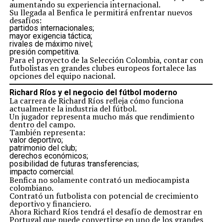
aumentando su experiencia internacional.
Su llegada al Benfica le permitirá enfrentar nuevos
desafíos:
partidos internacionales;
mayor exigencia táctica;
rivales de máximo nivel;
presión competitiva.
Para el proyecto de la Selección Colombia, contar con
futbolistas en grandes clubes europeos fortalece las
opciones del equipo nacional.
Richard Ríos y el negocio del fútbol moderno
La carrera de Richard Ríos refleja cómo funciona
actualmente la industria del fútbol.
Un jugador representa mucho más que rendimiento
dentro del campo.
También representa:
valor deportivo;
patrimonio del club;
derechos económicos;
posibilidad de futuras transferencias;
impacto comercial.
Benfica no solamente contrató un mediocampista
colombiano.
Contrató un futbolista con potencial de crecimiento
deportivo y financiero.
Ahora Richard Ríos tendrá el desafío de demostrar en
Portugal que puede convertirse en uno de los grandes