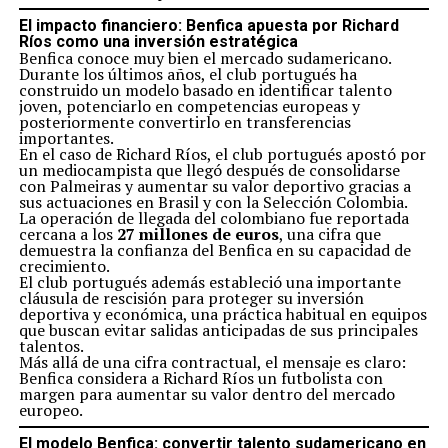
El impacto financiero: Benfica apuesta por Richard
Ríos como una inversión estratégica
Benfica conoce muy bien el mercado sudamericano.
Durante los últimos años, el club portugués ha
construido un modelo basado en identificar talento
joven, potenciarlo en competencias europeas y
posteriormente convertirlo en transferencias
importantes.
En el caso de Richard Ríos, el club portugués apostó por
un mediocampista que llegó después de consolidarse
con Palmeiras y aumentar su valor deportivo gracias a
sus actuaciones en Brasil y con la Selección Colombia.
La operación de llegada del colombiano fue reportada
cercana a los
27 millones de euros
, una cifra que
demuestra la confianza del Benfica en su capacidad de
crecimiento.
El club portugués además estableció una importante
cláusula de rescisión para proteger su inversión
deportiva y económica, una práctica habitual en equipos
que buscan evitar salidas anticipadas de sus principales
talentos.
Más allá de una cifra contractual, el mensaje es claro:
Benfica considera a Richard Ríos un futbolista con
margen para aumentar su valor dentro del mercado
europeo.
El modelo Benfica: convertir talento sudamericano en