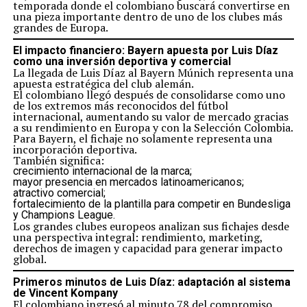
temporada donde el colombiano buscará convertirse en
una pieza importante dentro de uno de los clubes más
grandes de Europa.
El impacto financiero: Bayern apuesta por Luis Díaz
como una inversión deportiva y comercial
La llegada de Luis Díaz al Bayern Múnich representa una
apuesta estratégica del club alemán.
El colombiano llegó después de consolidarse como uno
de los extremos más reconocidos del fútbol
internacional, aumentando su valor de mercado gracias
a su rendimiento en Europa y con la Selección Colombia.
Para Bayern, el fichaje no solamente representa una
incorporación deportiva.
También significa:
crecimiento internacional de la marca;
mayor presencia en mercados latinoamericanos;
atractivo comercial;
fortalecimiento de la plantilla para competir en Bundesliga
y Champions League.
Los grandes clubes europeos analizan sus fichajes desde
una perspectiva integral: rendimiento, marketing,
derechos de imagen y capacidad para generar impacto
global.
Primeros minutos de Luis Díaz: adaptación al sistema
de Vincent Kompany
El colombiano ingresó al minuto 78 del compromiso