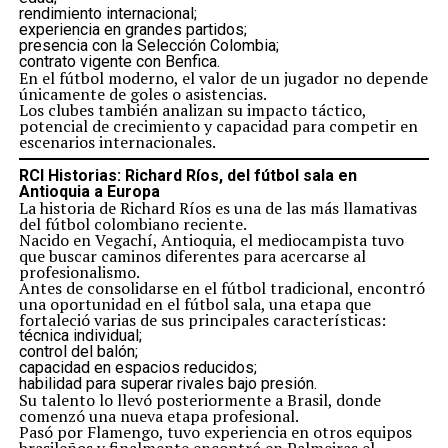
rendimiento internacional;
experiencia en grandes partidos;
presencia con la Selección Colombia;
contrato vigente con Benfica.
En el fútbol moderno, el valor de un jugador no depende
únicamente de goles o asistencias.
Los clubes también analizan su impacto táctico,
potencial de crecimiento y capacidad para competir en
escenarios internacionales.
RCI Historias: Richard Ríos, del fútbol sala en
Antioquia a Europa
La historia de Richard Ríos es una de las más llamativas
del fútbol colombiano reciente.
Nacido en Vegachí, Antioquia, el mediocampista tuvo
que buscar caminos diferentes para acercarse al
profesionalismo.
Antes de consolidarse en el fútbol tradicional, encontró
una oportunidad en el fútbol sala, una etapa que
fortaleció varias de sus principales características:
técnica individual;
control del balón;
capacidad en espacios reducidos;
habilidad para superar rivales bajo presión.
Su talento lo llevó posteriormente a Brasil, donde
comenzó una nueva etapa profesional.
Pasó por Flamengo, tuvo experiencia en otros equipos