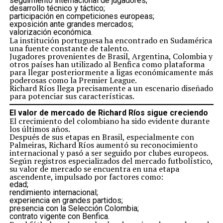
seguimiento internacional de jugadores;
desarrollo técnico y táctico;
participación en competiciones europeas;
exposición ante grandes mercados;
valorización económica.
La institución portuguesa ha encontrado en Sudamérica
una fuente constante de talento.
Jugadores provenientes de Brasil, Argentina, Colombia y
otros países han utilizado al Benfica como plataforma
para llegar posteriormente a ligas económicamente más
poderosas como la Premier League.
Richard Ríos llega precisamente a un escenario diseñado
para potenciar sus características.
El valor de mercado de Richard Ríos sigue creciendo
El crecimiento del colombiano ha sido evidente durante
los últimos años.
Después de sus etapas en Brasil, especialmente con
Palmeiras, Richard Ríos aumentó su reconocimiento
internacional y pasó a ser seguido por clubes europeos.
Según registros especializados del mercado futbolístico,
su valor de mercado se encuentra en una etapa
ascendente, impulsado por factores como:
edad;
rendimiento internacional;
experiencia en grandes partidos;
presencia con la Selección Colombia;
contrato vigente con Benfica.