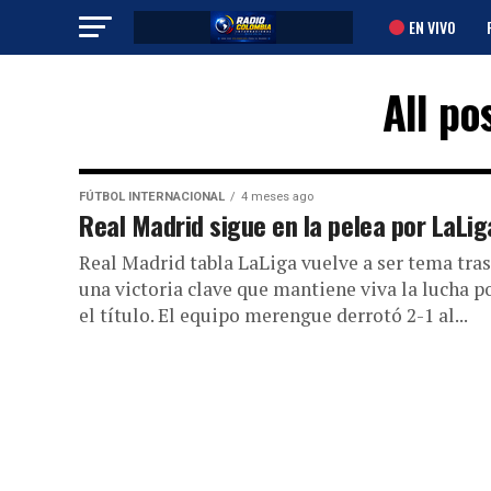
EN VIVO
All po
FÚTBOL INTERNACIONAL
4 meses ago
Real Madrid sigue en la pelea por LaLig
Real Madrid tabla LaLiga vuelve a ser tema tras
una victoria clave que mantiene viva la lucha p
el título. El equipo merengue derrotó 2-1 al...