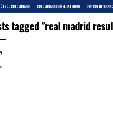
FÚTBOL COLOMBIANO
COLOMBIANOS EN EL EXTERIOR
FÚTBOL INTERNA
sts tagged "real madrid resu
a
or