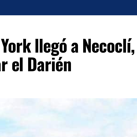
York llegó a Necoclí,
ar el Darién