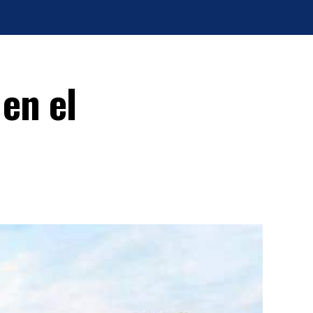
 en el