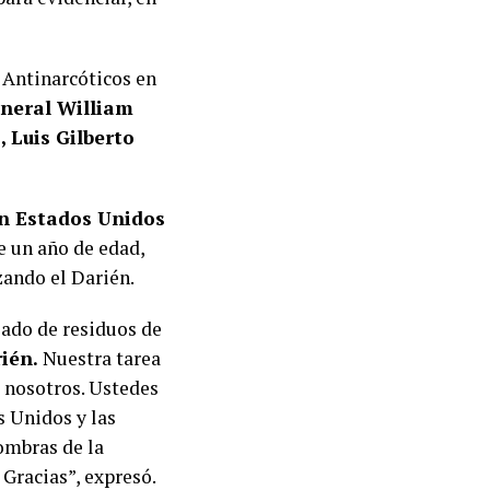
e Antinarcóticos en
general William
 Luis Gilberto
en Estados Unidos
e un año de edad,
ando el Darién.
ado de residuos de
rién.
Nuestra tarea
e nosotros. Ustedes
s Unidos y las
sombras de la
 Gracias”, expresó.