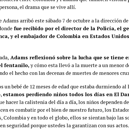
ersona, el drama que se vive allí.
e Adams arribó este sábado 7 de octubre a la dirección d
donde
fue recibido por el director de la Policía, el 
ca, y el embajador de Colombia en Estados Unidos,
ada,
Adams reflexionó sobre la lucha que se tiene 
l fentanilo,
y cómo esta llevó a la muerte a un menor d
do el hecho con las decenas de muertes de menores cruz
s un bebé de 12 meses de edad que estaba durmiendo al l
o,
estamos perdiendo niños todos los días en El Da
e hacer la calistenia del día a día, los niños dependen d
cen es combatir por el bien de nuestro futuro, los Estado
 Colombia y en todo el globo, ellos se sientan bajo las 
 en seguridad porque ustedes la garantizan con sus actos.