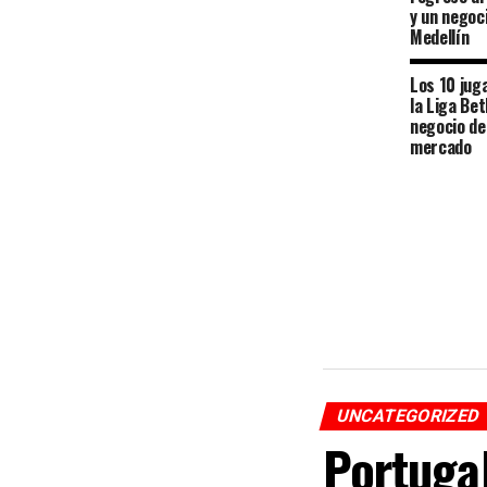
y un negoc
Medellín
Los 10 jug
la Liga Bet
negocio de
mercado
UNCATEGORIZED
Portugal