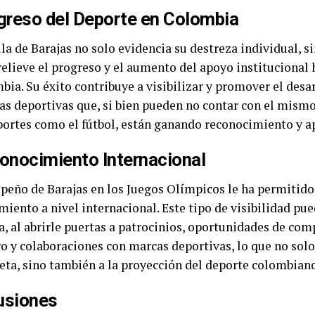
greso del Deporte en Colombia
la de Barajas no solo evidencia su destreza individual, 
relieve el progreso y el aumento del apoyo institucional 
ia. Su éxito contribuye a visibilizar y promover el desa
nas deportivas que, si bien pueden no contar con el mism
portes como el fútbol, están ganando reconocimiento y a
onocimiento Internacional
peño de Barajas en los Juegos Olímpicos le ha permitido
iento a nivel internacional. Este tipo de visibilidad pue
a, al abrirle puertas a patrocinios, oportunidades de com
o y colaboraciones con marcas deportivas, lo que no solo 
eta, sino también a la proyección del deporte colombiano
usiones