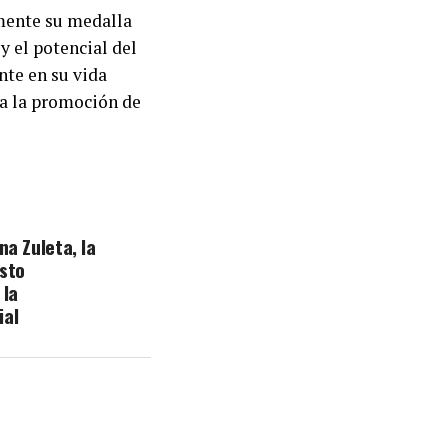
lmente su medalla
y el potencial del
nte en su vida
ra la promoción de
na Zuleta, la
isto
 la
ial