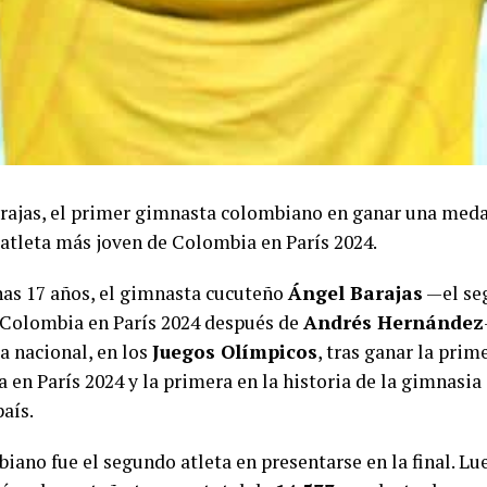
rajas, el primer gimnasta colombiano en ganar una medal
atleta más joven de Colombia en París 2024.
as 17 años, el gimnasta cucuteño
Ángel Barajas
—el se
 Colombia en París 2024 después de
Andrés Hernández
a nacional, en los
Juegos Olímpicos
, tras ganar la pri
en París 2024 y la primera en la historia de la gimnasia 
aís.
iano fue el segundo atleta en presentarse en la final. Lu