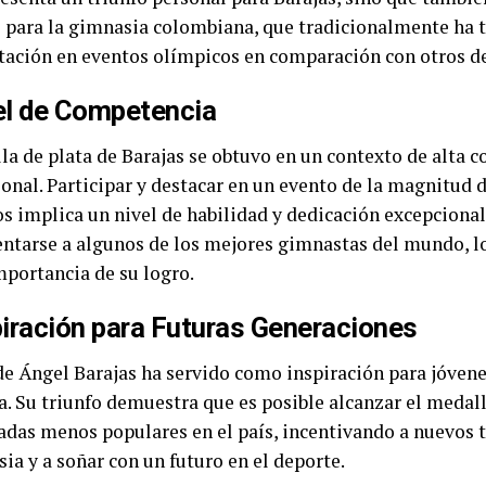
o para la gimnasia colombiana, que tradicionalmente ha
tación en eventos olímpicos en comparación con otros d
el de Competencia
la de plata de Barajas se obtuvo en un contexto de alta 
onal. Participar y destacar en un evento de la magnitud 
s implica un nivel de habilidad y dedicación excepcional
entarse a algunos de los mejores gimnastas del mundo, lo
mportancia de su logro.
piración para Futuras Generaciones
 de Ángel Barajas ha servido como inspiración para jóvene
. Su triunfo demuestra que es posible alcanzar el medall
adas menos populares en el país, incentivando a nuevos t
ia y a soñar con un futuro en el deporte.