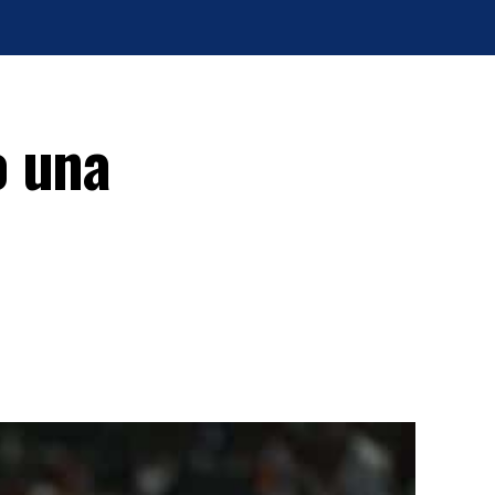
o una