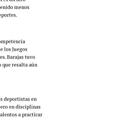
 tenido menos
eportes.
competencia
de los Juegos
es. Barajas tuvo
 que resalta aún
s deportistas en
ero en disciplinas
alentos a practicar