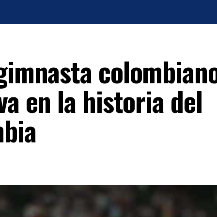
 gimnasta colombian
a en la historia del
mbia