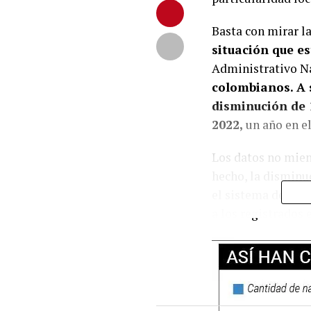
Basta con mirar la
situación que e
Administrativo Na
colombianos. A 
disminución de 
2022,
un año en el
Los datos no mien
hecho, la disminu
el sistema de sal
a los registrados