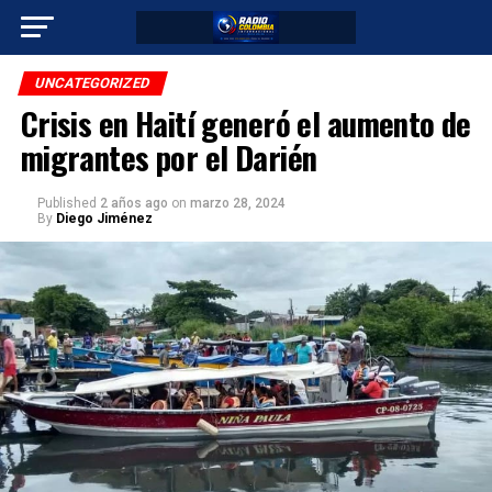
UNCATEGORIZED
Crisis en Haití generó el aumento de
migrantes por el Darién
Published
2 años ago
on
marzo 28, 2024
By
Diego Jiménez