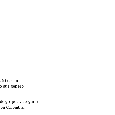
26 tras un
do que generó
de grupos y asegurar
ción Colombia.