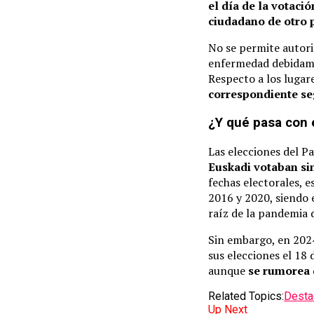
el día de la votació
ciudadano de otro 
No se permite autori
enfermedad debidame
Respecto a los lugar
correspondiente se
¿Y qué pasa con 
Las elecciones del P
Euskadi votaban s
fechas electorales, 
2016 y 2020, siendo e
raíz de la pandemia
Sin embargo, en 202
sus elecciones el 18 
aunque
se rumorea q
Related Topics:
Desta
Up Next