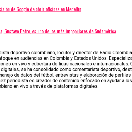
isión de Google de abrir oficinas en Medellín
ia, Gustavo Petro, es uno de los más impopulares de Sudamérica
sta deportivo colombiano, locutor y director de Radio Colombia 
nfoque en audiencias en Colombia y Estados Unidos. Especializa
ones en vivo y cobertura de ligas nacionales e internacionales.
 digitales, se ha consolidado como comentarista deportivo, des
 manejo de datos del fútbol, entrevistas y elaboración de perfiles
ez periodista es creador de contenido enfocado en ayudar a los
biano en vivo a través de plataformas digitales.