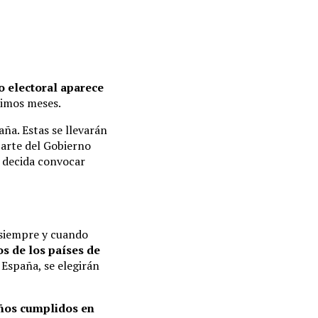
o electoral aparece
ximos meses.
ña. Estas se llevarán
 parte del Gobierno
y decida convocar
, siempre y cuando
s de los países de
 España, se elegirán
años cumplidos en