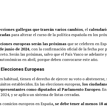
ecciones gallegas que traerán varios cambios
, el
calendari
rcadas
para alterar el curso de la política española en los pró
cciones europeas serán las próximas
que se celebren en Espa
de junio de 2024
, con la confirmación oficial de la fecha por
reto. Serán las próximas, salvo que el País Vasco se adelante 
 autonómicas en abril, porque deben convocarse este año.
s Elecciones Europeas
es habitual, tienen el derecho de ejercer su voto o abstenerse
isitos establecidos. En las elecciones europeas,
los ciudadano
 representantes como diputados al Parlamento Europeo
. En
024, y se aplica un sistema de listas cerradas.
os comicios europeos en España
, se debe tener al menos 18 