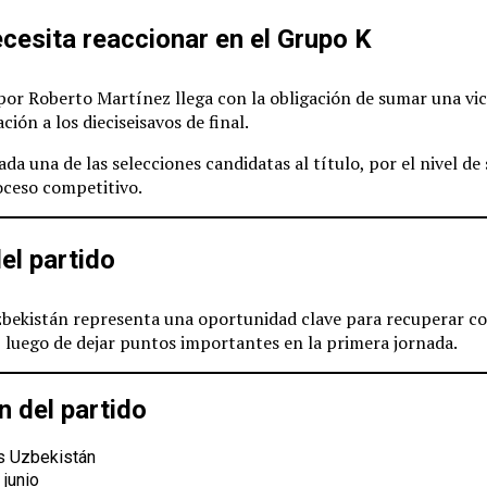
cesita reaccionar en el Grupo K
 por Roberto Martínez llega con la obligación de sumar una vi
ción a los dieciseisavos de final.
da una de las selecciones candidatas al título, por el nivel de s
oceso competitivo.
el partido
bekistán representa una oportunidad clave para recuperar co
, luego de dejar puntos importantes en la primera jornada.
n del partido
s Uzbekistán
 junio