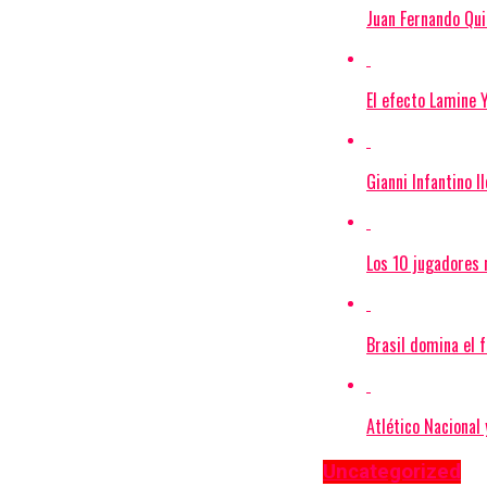
Juan Fernando Quin
El efecto Lamine 
Gianni Infantino l
Los 10 jugadores 
Brasil domina el 
Atlético Nacional 
Uncategorized