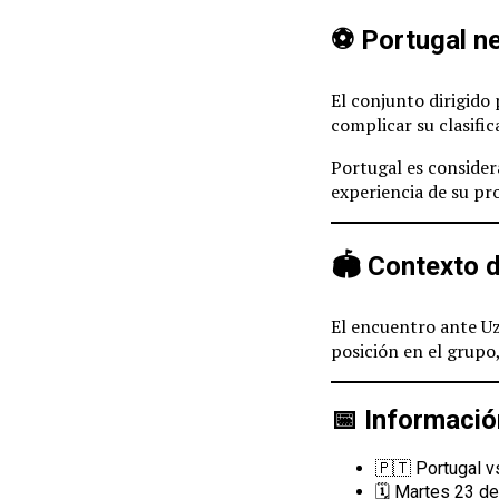
⚽ Portugal ne
El conjunto dirigido
complicar su clasifica
Portugal es considera
experiencia de su pr
🏟️ Contexto d
El encuentro ante Uz
posición en el grupo
📅 Informació
🇵🇹 Portugal v
🗓️ Martes 23 de