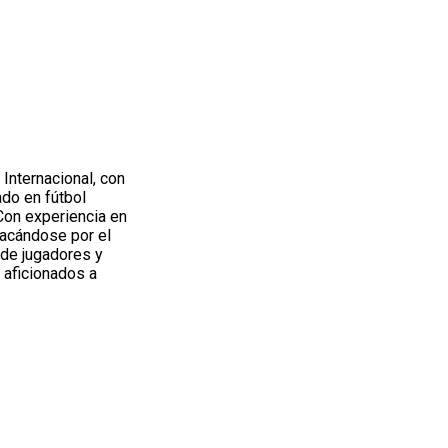
Internacional, con
do en fútbol
 Con experiencia en
tacándose por el
 de jugadores y
 aficionados a