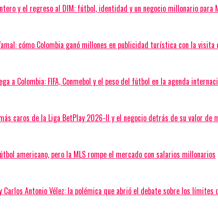
tero y el regreso al DIM: fútbol, identidad y un negocio millonario para 
Yamal: cómo Colombia ganó millones en publicidad turística con la visit
lega a Colombia: FIFA, Conmebol y el peso del fútbol en la agenda internac
más caros de la Liga BetPlay 2026-II y el negocio detrás de su valor de
fútbol americano, pero la MLS rompe el mercado con salarios millonarios
y Carlos Antonio Vélez: la polémica que abrió el debate sobre los límites d