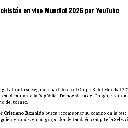
bekistán en vivo Mundial 2026 por YouTube
ugal afronta su segundo partido en el Grupo K del Mundial 20
n su debut ante la República Democrática del Congo, resulta
no del torneo.
or
Cristiano Ronaldo
busca recomponer su camino en la fase 
a siguiente ronda, en un grupo donde también compite la Selec