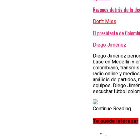
Razones detrás de la dec
Don't Miss
El presidente de Colomb
Diego Jiménez
Diego Jiménez periodi
base en Medellín y e
colombiano, transmisi
radio online y medios
análisis de partidos,
equipos. Diego Jimén
escuchar fútbol colom
Continue Reading
Te puede interesar