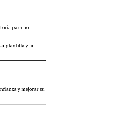
ctoria para no
u plantilla y la
nfianza y mejorar su