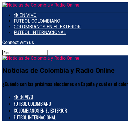
🔴 EN VIVO
FÚTBOL COLOMBIANO
COLOMBIANOS EN EL EXTERIOR
FÚTBOL INTERNACIONAL
Connect with us
Noticias de Colombia y Radio Online
¿Cuándo son las próximas elecciones en España y cuál es el cale
🔴 EN VIVO
FÚTBOL COLOMBIANO
COLOMBIANOS EN EL EXTERIOR
FÚTBOL INTERNACIONAL