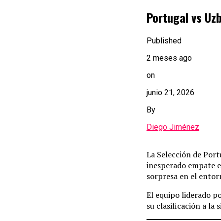
Portugal vs Uz
Published
2 meses ago
on
junio 21, 2026
By
Diego Jiménez
La Selección de Port
inesperado empate e
sorpresa en el entor
El equipo liderado p
su clasificación a l