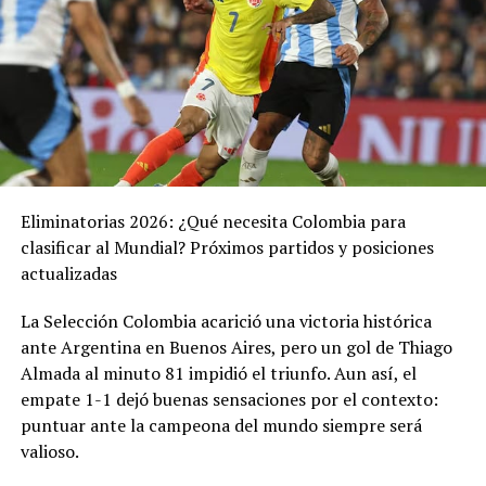
necesitaba entre 26 y 28 puntos para asegurar su
clasificación
en los primeros cuatro puestos o al menos
el repechaje.
Para este mundial, con los dos cupos adicionales, los
equipos de Conmebol
ahora podrían clasificar de
forma directa al obtener aproximadamente 24
puntos,
lo que facilitaría la posibilidad de asegurar el
sexto lugar y una plaza en el Mundial de 2026.
Eliminatorias 2026: ¿Qué necesita Colombia para
clasificar al Mundial? Próximos partidos y posiciones
En ese sentido, teniendo en cuenta que actualmente la
actualizadas
selección suma 19 puntos,
si llega a sumar mínimo 4
de los 6 puntos en juego contra Uruguay y
La Selección Colombia acarició una victoria histórica
Ecuador
(una victoria y un empate), podría asegurar su
ante Argentina en Buenos Aires, pero un gol de Thiago
presencia en la próxima cita orbital.
Almada al minuto 81 impidió el triunfo. Aun así, el
empate 1-1 dejó buenas sensaciones por el contexto:
Argentina y Colombia son las dos únicas selecciones de
puntuar ante la campeona del mundo siempre será
Sudamérica que podrían clasificarse al mundial en esta
valioso.
doble fecha. En el caso de la ‘albiazul’, buscaría defender