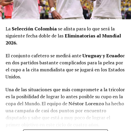
La
Selección Colombia
se alista para lo que será la
siguiente fecha doble de las
Eliminatorias al Mundial
2026.
El conjunto cafetero se medirá ante
Uruguay y Ecuado
r
en dos partidos bastante complicados para la pelea por
el cupo a la cita mundialista que se jugará en los Estados
Unidos.
Una de las situaciones que más compromete a la tricolor
es la posibilidad de lograr lo antes posible su cupo en la
copa del Mundo. El equipo de
Néstor Lorenzo
ha hecho
una campaña de casi dos puntos por encuentro
disputado y sabe que está a muy poco de lograr el
primer objetivo en este ciclo de cuatro años.