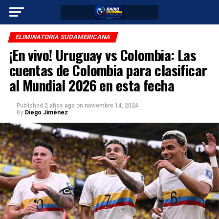
ELIMINATORIA SUDAMERICANA
¡En vivo! Uruguay vs Colombia: Las
cuentas de Colombia para clasificar
al Mundial 2026 en esta fecha
Published
2 años ago
on
noviembre 14, 2024
By
Diego Jiménez