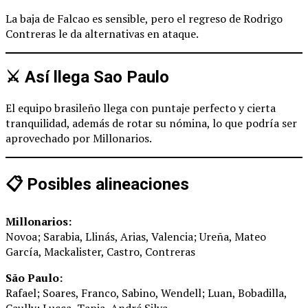
La baja de Falcao es sensible, pero el regreso de Rodrigo
Contreras le da alternativas en ataque.
⚔️ Así llega Sao Paulo
El equipo brasileño llega con puntaje perfecto y cierta
tranquilidad, además de rotar su nómina, lo que podría ser
aprovechado por Millonarios.
📋 Posibles alineaciones
Millonarios:
Novoa; Sarabia, Llinás, Arias, Valencia; Ureña, Mateo
García, Mackalister, Castro, Contreras
São Paulo:
Rafael; Soares, Franco, Sabino, Wendell; Luan, Bobadilla,
Caully; Lucca, Tapia, André Silva