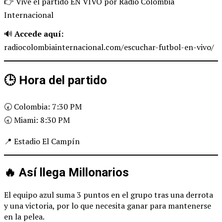
👉 Vive el partido EN VIVO por Radio Colombia
Internacional
🔊
Accede aquí:
radiocolombiainternacional.com/escuchar-futbol-en-vivo/
🕒 Hora del partido
🕢 Colombia: 7:30 PM
🕣 Miami: 8:30 PM
📍 Estadio El Campín
🔥 Así llega Millonarios
El equipo azul suma 3 puntos en el grupo tras una derrota
y una victoria, por lo que necesita ganar para mantenerse
en la pelea.