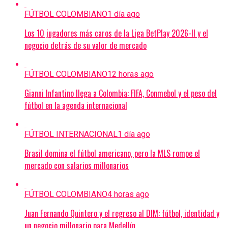
FÚTBOL COLOMBIANO
1 día ago
Los 10 jugadores más caros de la Liga BetPlay 2026-II y el
negocio detrás de su valor de mercado
FÚTBOL COLOMBIANO
12 horas ago
Gianni Infantino llega a Colombia: FIFA, Conmebol y el peso del
fútbol en la agenda internacional
FÚTBOL INTERNACIONAL
1 día ago
Brasil domina el fútbol americano, pero la MLS rompe el
mercado con salarios millonarios
FÚTBOL COLOMBIANO
4 horas ago
Juan Fernando Quintero y el regreso al DIM: fútbol, identidad y
un negocio millonario para Medellín