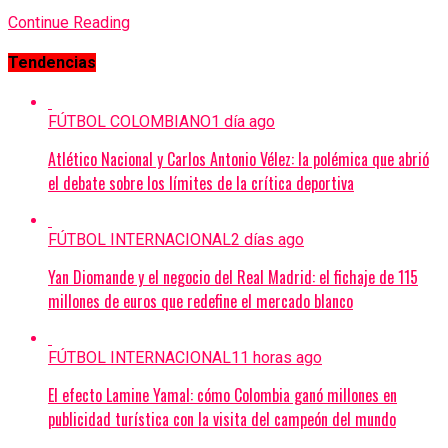
Continue Reading
Tendencias
FÚTBOL COLOMBIANO
1 día ago
Atlético Nacional y Carlos Antonio Vélez: la polémica que abrió
el debate sobre los límites de la crítica deportiva
FÚTBOL INTERNACIONAL
2 días ago
Yan Diomande y el negocio del Real Madrid: el fichaje de 115
millones de euros que redefine el mercado blanco
FÚTBOL INTERNACIONAL
11 horas ago
El efecto Lamine Yamal: cómo Colombia ganó millones en
publicidad turística con la visita del campeón del mundo