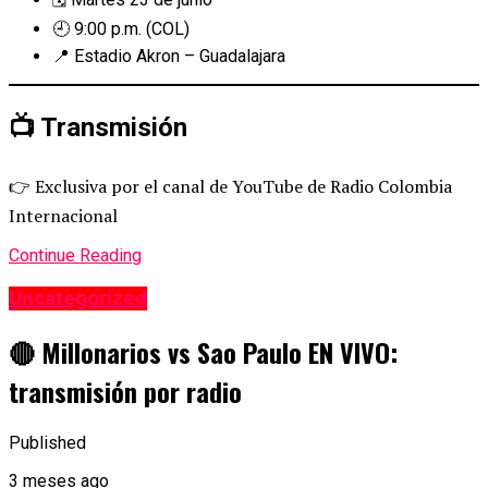
🕘 9:00 p.m. (COL)
📍 Estadio Akron – Guadalajara
📺 Transmisión
👉 Exclusiva por el canal de YouTube de Radio Colombia
Internacional
Continue Reading
Uncategorized
🔴 Millonarios vs Sao Paulo EN VIVO:
transmisión por radio
Published
3 meses ago