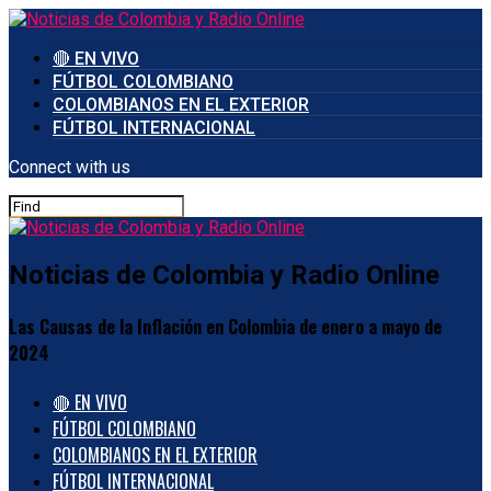
🔴 EN VIVO
FÚTBOL COLOMBIANO
COLOMBIANOS EN EL EXTERIOR
FÚTBOL INTERNACIONAL
Connect with us
Noticias de Colombia y Radio Online
Las Causas de la Inflación en Colombia de enero a mayo de
2024
🔴 EN VIVO
FÚTBOL COLOMBIANO
COLOMBIANOS EN EL EXTERIOR
FÚTBOL INTERNACIONAL