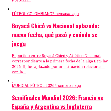
Portugal...
FÚTBOL COLOMBIANO
2 semanas ago
Boyacá Chicó vs Nacional aplazado:
nueva fecha, qué pasó y cuándo se
juega
El partido entre Boyacá Chicó y Atlético Nacional,
correspondiente a la primera fecha de la Liga BetPlay
2026-II, fue aplazado por una situación relacionada
con la...
MUNDIAL FÚTBOL 2026
4 semanas ago
Semifinales Mundial 2026: Francia vs
España y Argentina vs Inglaterra