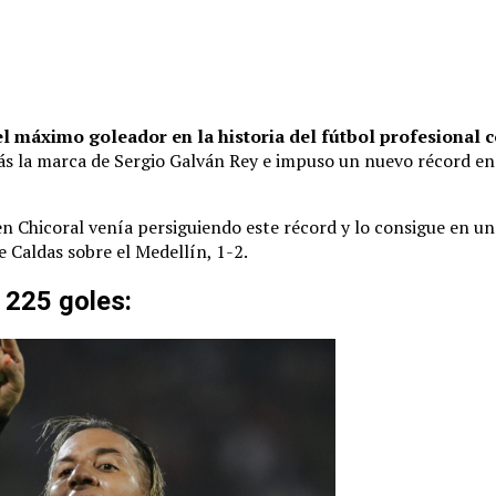
el máximo goleador en la historia del fútbol profesional 
ás la marca de Sergio Galván Rey e impuso un nuevo récord en 
en Chicoral venía persiguiendo este récord y lo consigue en un 
ce Caldas sobre el Medellín, 1-2.
 225 goles: