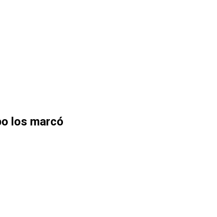
po los marcó