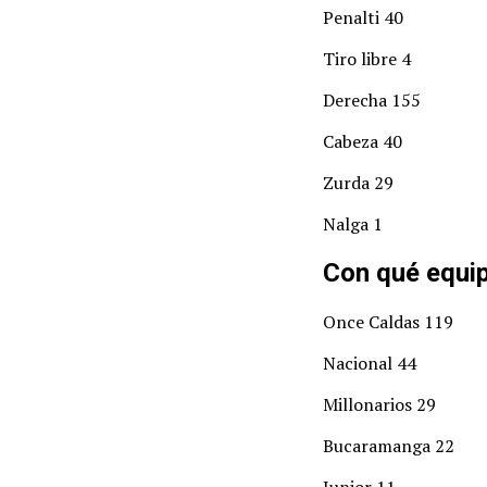
Penalti 40
Tiro libre 4
Derecha 155
Cabeza 40
Zurda 29
Nalga 1
Con qué equi
Once Caldas 119
Nacional 44
Millonarios 29
Bucaramanga 22
Junior 11