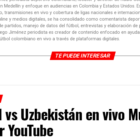
n Medellín y enfoque en audiencias en Colombia y Estados Unidos. Es
, transmisiones en vivo y cobertura de ligas nacionales e internacio
nline y medios digitales, se ha consolidado como comentarista depor
 de partidos, manejo de datos del fútbol, entrevistas y elaboración de 
iego Jiménez periodista es creador de contenido enfocado en ayudar
útbol colombiano en vivo a través de plataformas digitales.
TE PUEDE INTERESAR
 vs Uzbekistán en vivo M
r YouTube