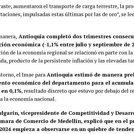
raste, aumentaron el transporte de carga terrestre, la pr
taciones, impulsadas estas últimas por las de oro”, se le
manera,
Antioquia completó dos trimestres consecu
ción económica (-1,1% entre julio y septiembre de 2
ión de la economía regional se relacionó en parte con la
a, producto de la persistente inflación y las elevadas tas
ntorno, el Imae para
Antioquia estimó de manera prel
ento económico del departamento para el acumula
 en 0,1%
, resultado discreto que estuvo por debajo del r
a la economía nacional.
ulgarín, vicepresidente de Competitividad y Desarr
ámara de Comercio de Medellín, explicó que en el p
 2024 empieza a observarse en un quiebre de tenden