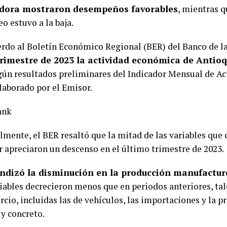
dora mostraron desempeños favorables
, mientras q
o estuvo a la baja.
erdo al Boletín Económico Regional (BER) del Banco de la
trimestre de 2023 la actividad económica de Antioq
egún resultados preliminares del Indicador Mensual de A
elaborado por el Emisor.
ank
lmente, el BER resaltó que la mitad de las variables que
r apreciaron un descenso en el último trimestre de 2023.
ndizó la disminución en la producción manufactur
riables decrecieron menos que en periodos anteriores, ta
cio, incluidas las de vehículos, las importaciones y la p
y concreto.