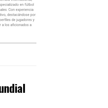
pecializado en fútbol
nales. Con experiencia
tivo, destacándose por
perfiles de jugadores y
 a los aficionados a
undial