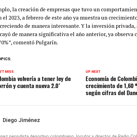
mplo, la creación de empresas que tuvo un comportamie
 el 2023, a febrero de este año ya muestra un crecimiento
creciendo de manera interesante. Y la inversión privada, 
cayó de manera significativa el año anterior, ya observa 
70%”, comentó Pulgarín.
OPICS:
'T MISS
UP NEXT
lombia volvería a tener ley de
Economía de Colombi
orrón y cuenta nueva 2.0’
crecimiento de 1,60 
según cifras del Dan
Diego Jiménez
nez periodista deportivo colombiano, locutor y director de Radio Col