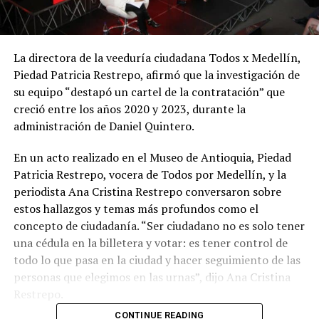
La directora de la veeduría ciudadana Todos x Medellín,
Piedad Patricia Restrepo, afirmó que la investigación de
su equipo “destapó un cartel de la contratación” que
creció entre los años 2020 y 2023, durante la
administración de Daniel Quintero.
En un acto realizado en el Museo de Antioquia, Piedad
Patricia Restrepo, vocera de Todos por Medellín, y la
periodista Ana Cristina Restrepo conversaron sobre
estos hallazgos y temas más profundos como el
concepto de ciudadanía. “Ser ciudadano no es solo tener
una cédula en la billetera y votar: es tener control de
todo lo que pasa en la ciudad y hacer seguimiento de las
personas que elegimos en las urnas”, dijo Ana Cristina
Restrepo.
CONTINUE READING