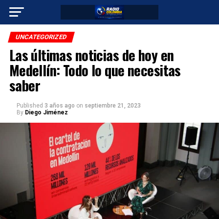
UNCATEGORIZED
Las últimas noticias de hoy en
Medellín: Todo lo que necesitas
saber
Published
3 años ago
on
septiembre 21, 2023
By
Diego Jiménez