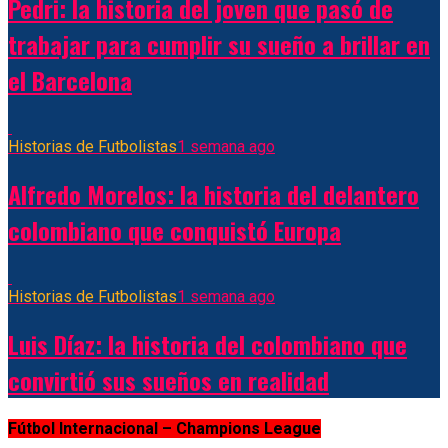
Pedri: la historia del joven que pasó de
trabajar para cumplir su sueño a brillar en
el Barcelona
Historias de Futbolistas
1 semana ago
Alfredo Morelos: la historia del delantero
colombiano que conquistó Europa
Historias de Futbolistas
1 semana ago
Luis Díaz: la historia del colombiano que
convirtió sus sueños en realidad
Fútbol Internacional – Champions League