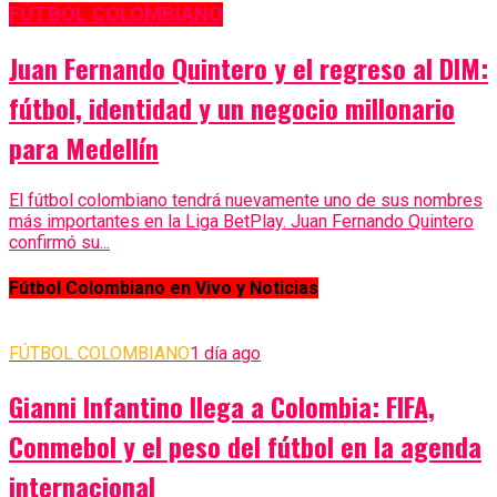
FÚTBOL COLOMBIANO
Juan Fernando Quintero y el regreso al DIM:
fútbol, identidad y un negocio millonario
para Medellín
El fútbol colombiano tendrá nuevamente uno de sus nombres
más importantes en la Liga BetPlay. Juan Fernando Quintero
confirmó su...
Fútbol Colombiano en Vivo y Noticias
FÚTBOL COLOMBIANO
1 día ago
Gianni Infantino llega a Colombia: FIFA,
Conmebol y el peso del fútbol en la agenda
internacional