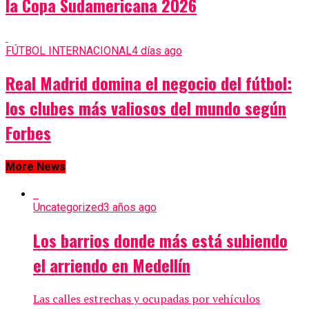
la Copa Sudamericana 2026
FÚTBOL INTERNACIONAL
4 días ago
Real Madrid domina el negocio del fútbol:
los clubes más valiosos del mundo según
Forbes
More News
Uncategorized
3 años ago
Los barrios donde más está subiendo
el arriendo en Medellín
Las calles estrechas y ocupadas por vehículos