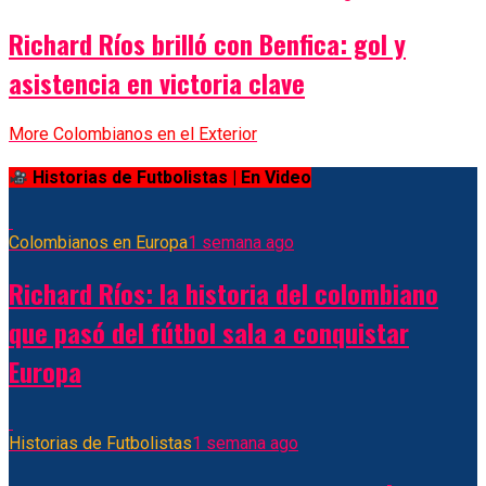
Richard Ríos brilló con Benfica: gol y
asistencia en victoria clave
More Colombianos en el Exterior
Historias de Futbolistas | En Video
Colombianos en Europa
1 semana ago
Richard Ríos: la historia del colombiano
que pasó del fútbol sala a conquistar
Europa
Historias de Futbolistas
1 semana ago