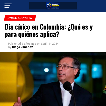
UNCATEGORIZED
Día cívico en Colombia: ¿Qué es y
para quiénes aplica?
Published
2 años ago
on
abril 19, 2024
By
Diego Jiménez