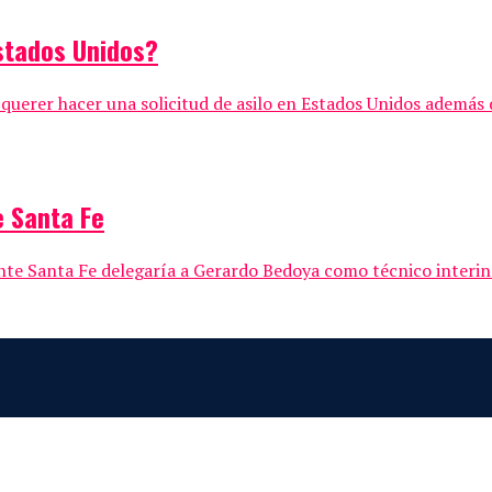
Estados Unidos?
querer hacer una solicitud de asilo en Estados Unidos además d
e Santa Fe
nte Santa Fe delegaría a Gerardo Bedoya como técnico interino 