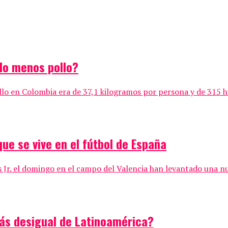
do menos pollo?
lo en Colombia era de 37,1 kilogramos por persona y de 315 hue
 que se vive en el fútbol de España
us Jr. el domingo en el campo del Valencia han levantado una n
ás desigual de Latinoamérica?