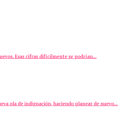
vos. Esas cifras difícilmente se podrían...
ueva ola de indignación, haciendo planear de nuevo...