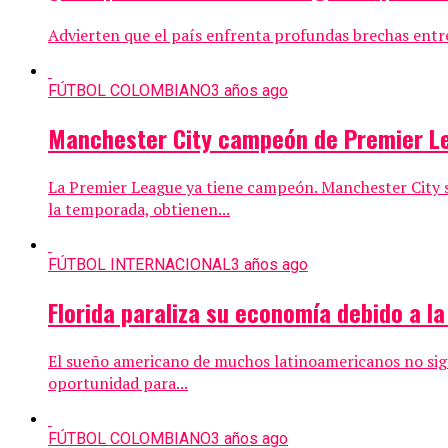
Advierten que el país enfrenta profundas brechas entre
FÚTBOL COLOMBIANO
3 años ago
Manchester City campeón de Premier L
La Premier League ya tiene campeón. Manchester City s
la temporada, obtienen...
FÚTBOL INTERNACIONAL
3 años ago
Florida paraliza su economía debido a la
El sueño americano de muchos latinoamericanos no sign
oportunidad para...
FÚTBOL COLOMBIANO
3 años ago