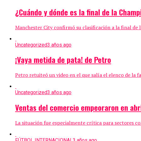
¿Cuándo y dónde es la final de la Cham
Manchester City confirmó su clasificación a la final de 
Uncategorized
3 años ago
¡Vaya metida de pata! de Petro
Petro retuiteó un video en el que salía el elenco de la f
Uncategorized
3 años ago
Ventas del comercio empeoraron en abri
La situación fue especialmente crítica para sectores com
FÚTBOL INTERNACIONAL
3 años ago