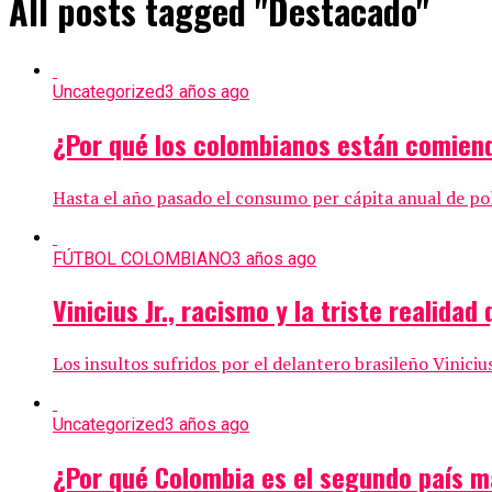
All posts tagged "Destacado"
Uncategorized
3 años ago
¿Por qué los colombianos están comien
Hasta el año pasado el consumo per cápita anual de pol
FÚTBOL COLOMBIANO
3 años ago
Vinicius Jr., racismo y la triste realidad
Los insultos sufridos por el delantero brasileño Vinici
Uncategorized
3 años ago
¿Por qué Colombia es el segundo país m