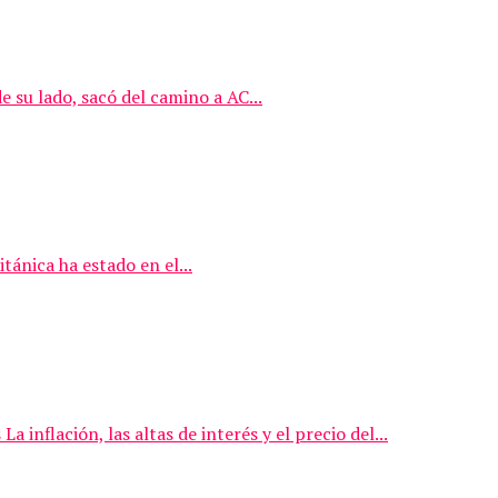
e su lado, sacó del camino a AC...
tánica ha estado en el...
inflación, las altas de interés y el precio del...