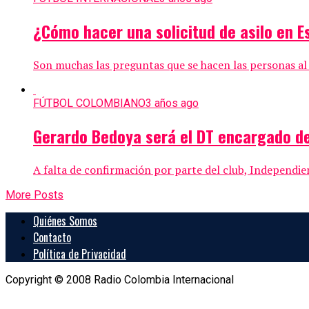
¿Cómo hacer una solicitud de asilo en 
Son muchas las preguntas que se hacen las personas al 
FÚTBOL COLOMBIANO
3 años ago
Gerardo Bedoya será el DT encargado d
A falta de confirmación por parte del club, Independie
More Posts
Quiénes Somos
Contacto
Política de Privacidad
Copyright © 2008 Radio Colombia Internacional